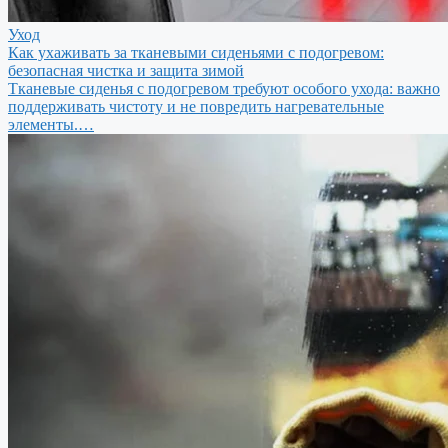
Уход
Как ухаживать за тканевыми сиденьями с подогревом:
безопасная чистка и защита зимой
Тканевые сиденья с подогревом требуют особого ухода: важно
поддерживать чистоту и не повредить нагревательные
элементы.…