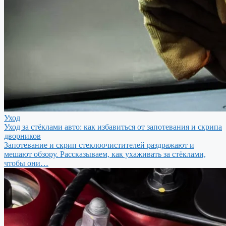
Уход
Уход за стёклами авто: как избавиться от запотевания и скрипа
дворников
Запотевание и скрип стеклоочистителей раздражают и
мешают обзору. Рассказываем, как ухаживать за стёклами,
чтобы они…