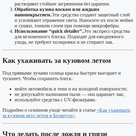
растворяют стойкие загрязнения без царапин.
Обработка кузова воском или жидким
нанопокрытием.
Эти средства создают защитный слой
и усиливают отражение света. Наносите их после мойки
и сушки, тонким слоем при помощи микрофибры.
Использование “quick detailer”.
Это экспресс-средства
для мгновенного блеска. Подходят для ежедневного
ухода, не требуют полировки и не стирают лак.
Как ухаживать за кузовом летом
Под прямыми лучами солнца краска быстрее выгорает и
тускнеет. Чтобы сохранить блеск:
мойте автомобиль в тени и на холодной поверхности;
не допускайте налипания пыли — она царапает лак;
используйте средства с UV-фильтрами.
Подробно о сезонном уходе читайте в статье
«Как ухаживать
за кузовом авто летом в Беларуси»
.
Что делать после дождя и грязи