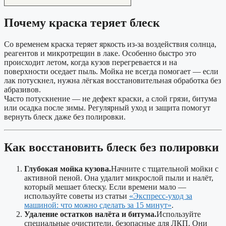
Почему краска теряет блеск
Со временем краска теряет яркость из-за воздействия солнца,
реагентов и микротрещин в лаке. Особенно быстро это
происходит летом, когда кузов перегревается и на
поверхности оседает пыль. Мойка не всегда помогает — если
лак потускнел, нужна лёгкая восстановительная обработка без
абразивов.
Часто потускнение — не дефект краски, а слой грязи, битума
или осадка после зимы. Регулярный уход и защита помогут
вернуть блеск даже без полировки.
Как восстановить блеск без полировки
Глубокая мойка кузова.
Начните с тщательной мойки с
активной пеной. Она удалит микрослой пыли и налёт,
который мешает блеску. Если времени мало —
используйте советы из статьи
«Экспресс-уход за
машиной: что можно сделать за 15 минут»
.
Удаление остатков налёта и битума.
Используйте
специальные очистители, безопасные для ЛКП. Они