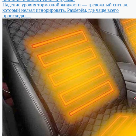
Падение уровня тормозной жидкости — тревожный сигнал,
который нельзя игнорировать. Разберём, где чаще всего
происходят…