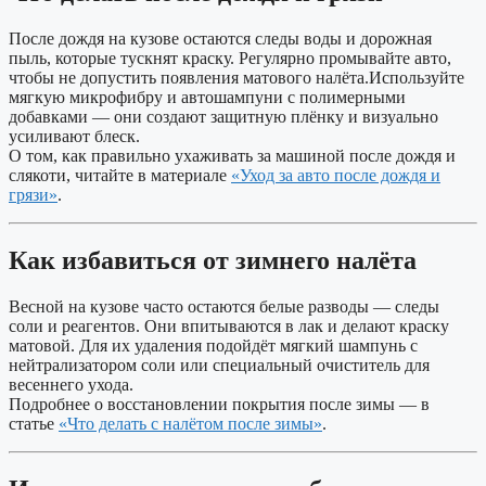
После дождя на кузове остаются следы воды и дорожная
пыль, которые тускнят краску. Регулярно промывайте авто,
чтобы не допустить появления матового налёта.Используйте
мягкую микрофибру и автошампуни с полимерными
добавками — они создают защитную плёнку и визуально
усиливают блеск.
О том, как правильно ухаживать за машиной после дождя и
слякоти, читайте в материале
«Уход за авто после дождя и
грязи»
.
Как избавиться от зимнего налёта
Весной на кузове часто остаются белые разводы — следы
соли и реагентов. Они впитываются в лак и делают краску
матовой. Для их удаления подойдёт мягкий шампунь с
нейтрализатором соли или специальный очиститель для
весеннего ухода.
Подробнее о восстановлении покрытия после зимы — в
статье
«Что делать с налётом после зимы»
.