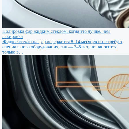
Полировка фар жидким стеклом: когда это лучше, чем
лакировка
Жидкое стекло на фарах держится 8–14 месяцев и не требует
специального оборудования, лак — 3–5 лет, но наносится
только в…