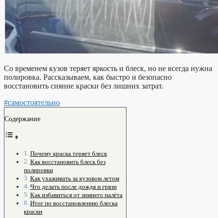
Со временем кузов теряет яркость и блеск, но не всегда нужна
полировка. Рассказываем, как быстро и безопасно
восстановить сияние краски без лишних затрат.
#самостоятельно
Содержание
Почему краска теряет блеск
Как восстановить блеск без
полировки
Как ухаживать за кузовом летом
Что делать после дождя и грязи
Как избавиться от зимнего налёта
Итог по восстановлению блеска
краски