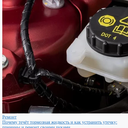
Ремонт
Почему течёт тормозная жидкость и как устранить утечку:
причины и ремонт своими руками