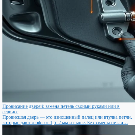
Провисание дверей: замена петель своими руками или в
сервисе
Провисшая дверь — это изношенный палец или втулка петли,
которые дают люфт от 1,5–2 мм и выше. Без замены петли…