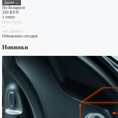
Далее →
По Беларуси
350
BYN
1 ответ
Ваш город
—
нет данных
Обновлено сегодня
Новинки