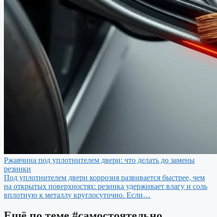
Ржавчина под уплотнителем двери: что делать до замены
резинки
Под уплотнителем двери коррозия развивается быстрее, чем
на открытых поверхностях: резинка удерживает влагу и соль
вплотную к металлу круглосуточно. Если…
Ещё по теме
#самостоятельно