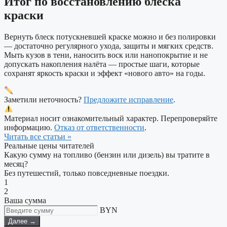
Итог по восстановлению блеска
краски
Вернуть блеск потускневшей краске можно и без полировки
— достаточно регулярного ухода, защиты и мягких средств.
Мыть кузов в тени, наносить воск или нанопокрытие и не
допускать накопления налёта — простые шаги, которые
сохранят яркость краски и эффект «нового авто» на годы.
Заметили неточность?
Предложите исправление
.
Материал носит ознакомительный характер. Перепроверяйте
информацию.
Отказ от ответственности
.
Читать все статьи »
Реальные цены читателей
Какую сумму на топливо (бензин или дизель) вы тратите в
месяц?
Без путешестий, только повседневные поездки.
1
2
Ваша сумма
BYN
Далее →