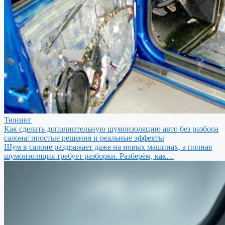
Тюнинг
Как сделать дополнительную шумоизоляцию авто без разбора
салона: простые решения и реальные эффекты
Шум в салоне раздражает даже на новых машинах, а полная
шумоизоляция требует разборки. Разберём, как…