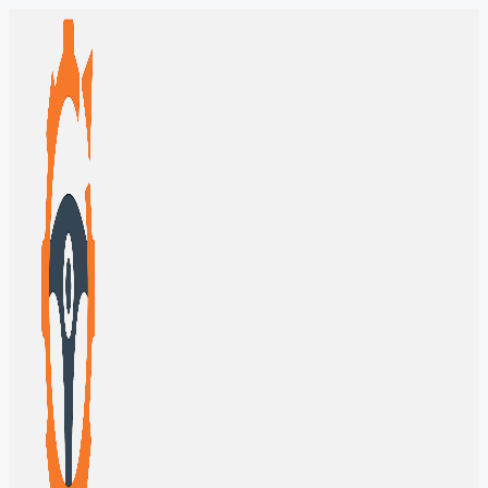
Перейти
к
содержимому