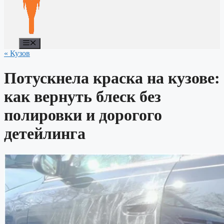
Меню
« Кузов
Потускнела краска на кузове:
как вернуть блеск без
полировки и дорогого
детейлинга