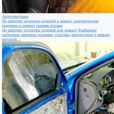
Автоэлектрика
Не работает подогрев сидений и зеркал: электрические
причины и ремонт своими руками
Не работает подогрев сидений или зеркал? Разбираем
типичные причины поломки, способы диагностики и ремонт,
который…