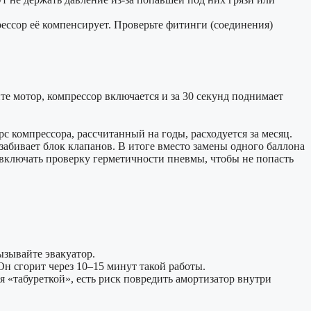
ессор её компенсирует. Проверьте фитинги (соединения)
те мотор, компрессор включается и за 30 секунд поднимает
с компрессора, рассчитанный на годы, расходуется за месяц.
 забивает блок клапанов. В итоге вместо замены одного баллона
ключать проверку герметичности пневмы, чтобы не попасть
ызывайте эвакуатор.
Он сгорит через 10–15 минут такой работы.
 «табуреткой», есть риск повредить амортизатор внутри