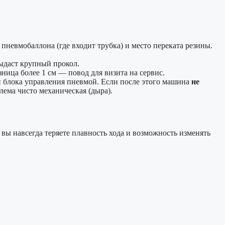
пневмобаллона (где входит трубка) и место переката резины.
ыдаст крупный прокол.
зница более 1 см — повод для визита на сервис.
и блока управления пневмой. Если после этого машина
не
лема чисто механическая (дыра).
 вы навсегда теряете плавность хода и возможность изменять