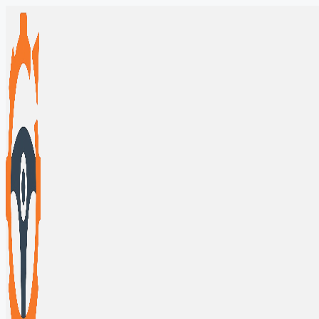
Перейти
к
содержимому