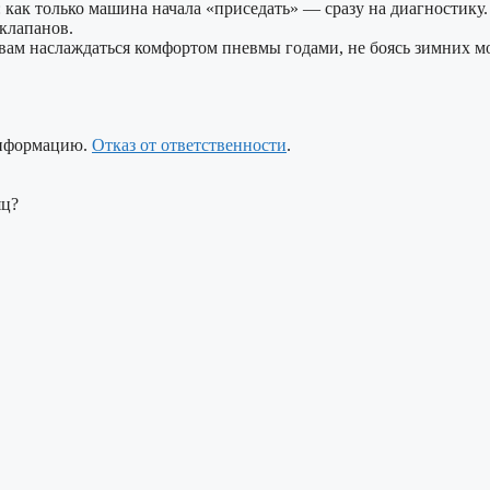
как только машина начала «приседать» — сразу на диагностику. 
клапанов.
вам наслаждаться комфортом пневмы годами, не боясь зимних мо
информацию.
Отказ от ответственности
.
яц?