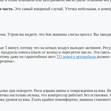
 часто.
Это самый коварный случай. Утечка небольшая, и компр
на. Утром вы видите, что бок машины слегка просел. Вы заводи
 5 минут, потому что на кочках воздух выходит активнее. Ресур
 продукты износа (пыль от колец) и перегретое масло. Эта смесь
оэтому даже на гарантийных авто
ТО нового автомобиля
должно в
 резины».
рылки при повороте. Риск взрыва шины и повреждения кузова. В
ечка настолько велика, что компрессор работает без остановки. 
ка уровня кузова. Ехать крайне некомфортно, машина становится