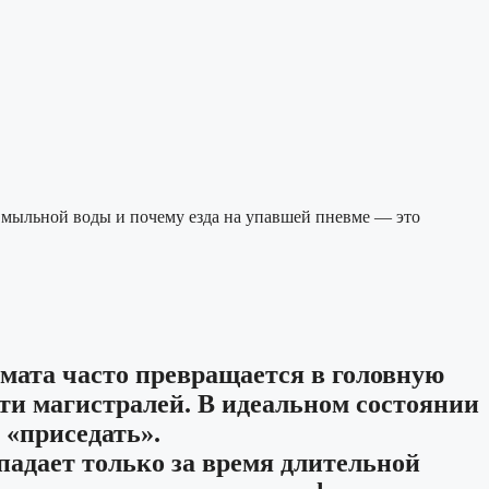
ью мыльной воды и почему езда на упавшей пневме — это
мата часто превращается в головную
ети магистралей. В идеальном состоянии
 «приседать».
падает только за время длительной