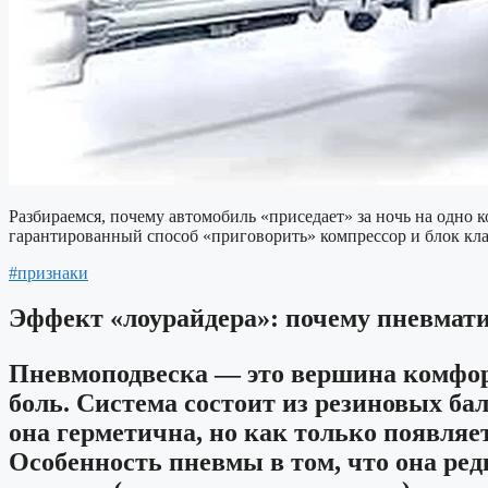
Разбираемся, почему автомобиль «приседает» за ночь на одно 
гарантированный способ «приговорить» компрессор и блок кл
#признаки
Эффект «лоурайдера»: почему пневмати
Пневмоподвеска — это вершина комфорт
боль. Система состоит из резиновых ба
она герметична, но как только появля
Особенность пневмы в том, что она ре