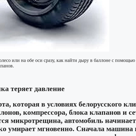
колесо или на обе оси сразу, как найти дыру в баллоне с помощ
апанов.
ка теряет давление
а, которая в условиях белорусского кли
ллонов, компрессора, блока клапанов и с
ется микротрещина, автомобиль начинает
дко умирает мгновенно. Сначала машина 