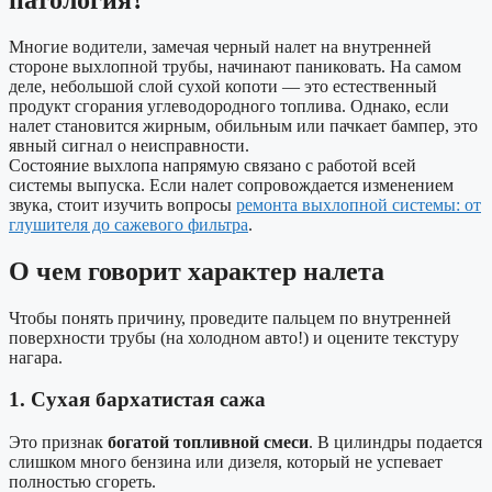
Многие водители, замечая черный налет на внутренней
стороне выхлопной трубы, начинают паниковать. На самом
деле, небольшой слой сухой копоти — это естественный
продукт сгорания углеводородного топлива. Однако, если
налет становится жирным, обильным или пачкает бампер, это
явный сигнал о неисправности.
Состояние выхлопа напрямую связано с работой всей
системы выпуска. Если налет сопровождается изменением
звука, стоит изучить вопросы
ремонта выхлопной системы: от
глушителя до сажевого фильтра
.
О чем говорит характер налета
Чтобы понять причину, проведите пальцем по внутренней
поверхности трубы (на холодном авто!) и оцените текстуру
нагара.
1. Сухая бархатистая сажа
Это признак
богатой топливной смеси
. В цилиндры подается
слишком много бензина или дизеля, который не успевает
полностью сгореть.