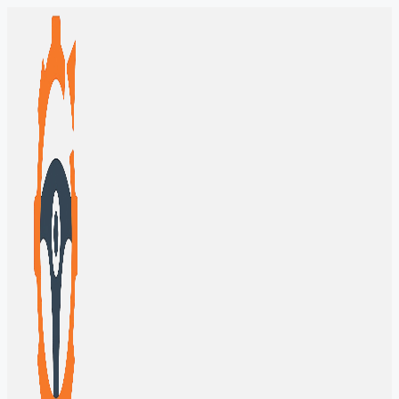
Перейти
к
содержимому