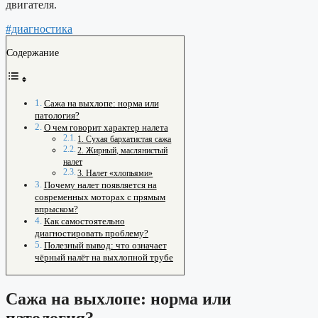
двигателя.
#диагностика
Содержание
Сажа на выхлопе: норма или
патология?
О чем говорит характер налета
1. Сухая бархатистая сажа
2. Жирный, маслянистый
налет
3. Налет «хлопьями»
Почему налет появляется на
современных моторах с прямым
впрыском?
Как самостоятельно
диагностировать проблему?
Полезный вывод: что означает
чёрный налёт на выхлопной трубе
Сажа на выхлопе: норма или
патология?