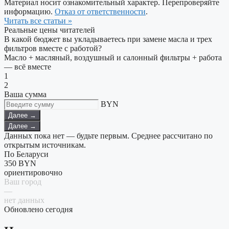
Материал носит ознакомительный характер. Перепроверяйте
информацию.
Отказ от ответственности
.
Читать все статьи »
Реальные цены читателей
В какой бюджет вы укладываетесь при замене масла и трех
фильтров вместе с работой?
Масло + масляный, воздушный и салонный фильтры + работа
— всё вместе
1
2
Ваша сумма
BYN
Далее →
Далее →
Данных пока нет — будьте первым. Среднее рассчитано по
открытым источникам.
По Беларуси
350
BYN
ориентировочно
Ваш город
—
нет данных
Обновлено сегодня