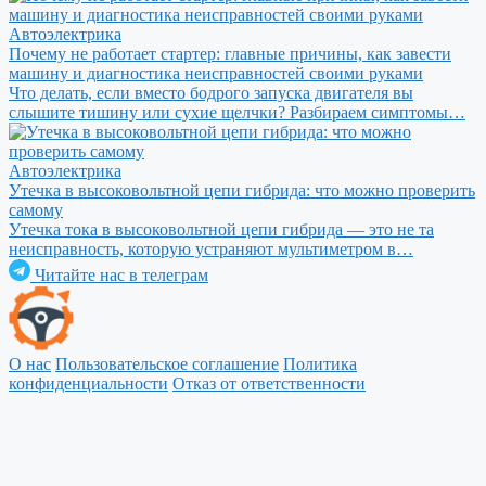
Автоэлектрика
Почему не работает стартер: главные причины, как завести
машину и диагностика неисправностей своими руками
Что делать, если вместо бодрого запуска двигателя вы
слышите тишину или сухие щелчки? Разбираем симптомы…
Автоэлектрика
Утечка в высоковольтной цепи гибрида: что можно проверить
самому
Утечка тока в высоковольтной цепи гибрида — это не та
неисправность, которую устраняют мультиметром в…
Читайте нас в телеграм
О нас
Пользовательское соглашение
Политика
конфиденциальности
Отказ от ответственности