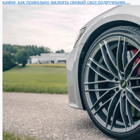
камня, как правильно заклеить свежий скол подручными…