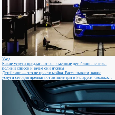
Уход
Какие услуги предлагают современные детейлинг-центры:
полный список и зачем они нужны
Детейлинг — это не просто мойка. Рассказываем, какие
услуги сегодня предлагают автоцентры в Беларуси, сколько…