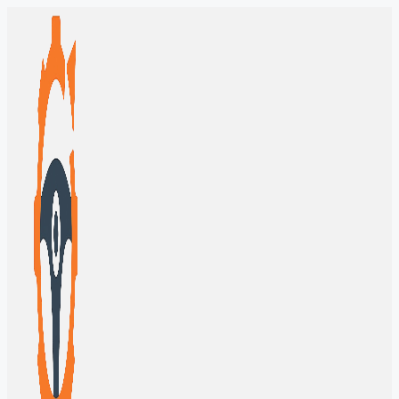
Перейти
к
содержимому