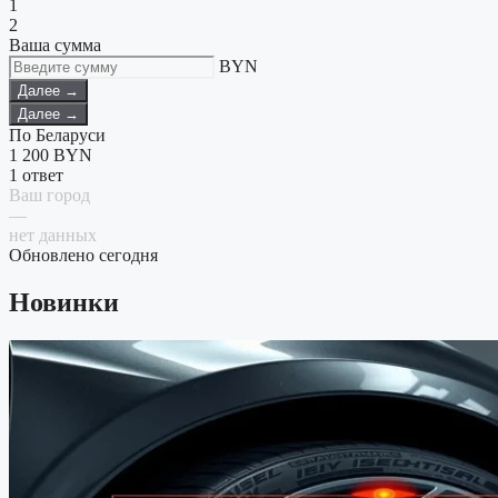
1
2
Ваша сумма
BYN
Далее →
Далее →
По Беларуси
1 200
BYN
1 ответ
Ваш город
—
нет данных
Обновлено сегодня
Новинки