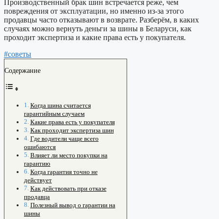
Производственный брак шин встречается реже, чем
повреждения от эксплуатации, но именно из-за этого
продавцы часто отказывают в возврате. Разберём, в каких
случаях можно вернуть деньги за шины в Беларуси, как
проходит экспертиза и какие права есть у покупателя.
#советы
Содержание
Когда шина считается
гарантийным случаем
Какие права есть у покупателя
Как проходит экспертиза шин
Где водители чаще всего
ошибаются
Влияет ли место покупки на
гарантию
Когда гарантия точно не
действует
Как действовать при отказе
продавца
Полезный вывод о гарантии на
шины