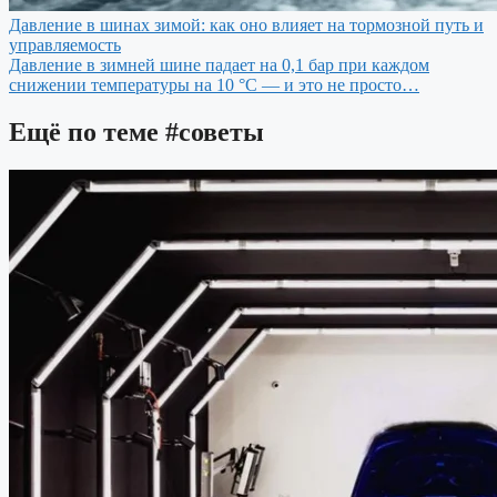
Давление в шинах зимой: как оно влияет на тормозной путь и
управляемость
Давление в зимней шине падает на 0,1 бар при каждом
снижении температуры на 10 °C — и это не просто…
Ещё по теме
#советы