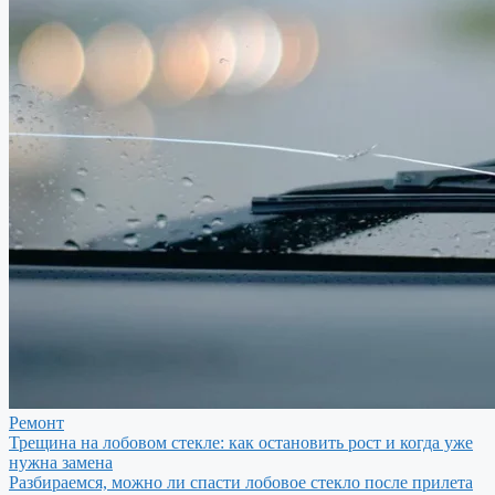
Ремонт
Трещина на лобовом стекле: как остановить рост и когда уже
нужна замена
Разбираемся, можно ли спасти лобовое стекло после прилета