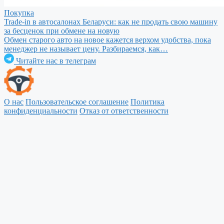
Покупка
Trade-in в автосалонах Беларуси: как не продать свою машину
за бесценок при обмене на новую
Обмен старого авто на новое кажется верхом удобства, пока
менеджер не называет цену. Разбираемся, как…
Читайте нас в телеграм
О нас
Пользовательское соглашение
Политика
конфиденциальности
Отказ от ответственности