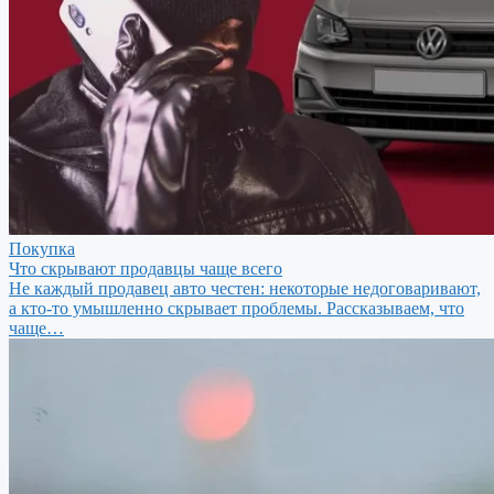
Покупка
Что скрывают продавцы чаще всего
Не каждый продавец авто честен: некоторые недоговаривают,
а кто-то умышленно скрывает проблемы. Рассказываем, что
чаще…