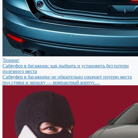
Тюнинг
Сабвуфер в багажник: как выбрать и установить без потери
полезного места
Сабвуфер в багажнике не обязательно означает потерю места
под сумки и запаску — компактный корпус…