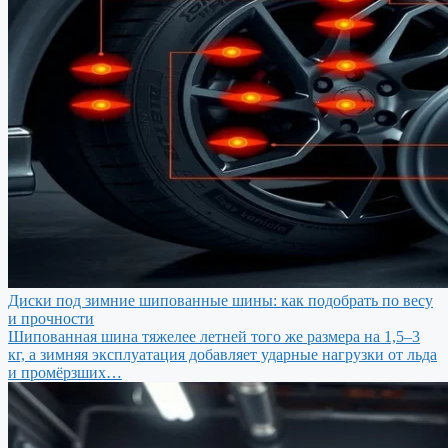
Диски под зимние шипованные шины: как подобрать по весу
и прочности
Шипованная шина тяжелее летней того же размера на 1,5–3
кг, а зимняя эксплуатация добавляет ударные нагрузки от льда
и промёрзших…