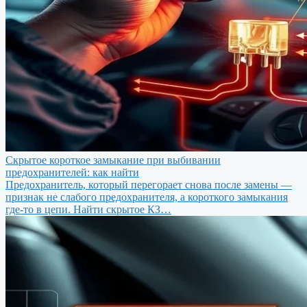
Скрытое короткое замыкание при выбивании
предохранителей: как найти
Предохранитель, который перегорает снова после замены —
признак не слабого предохранителя, а короткого замыкания
где-то в цепи. Найти скрытое КЗ…