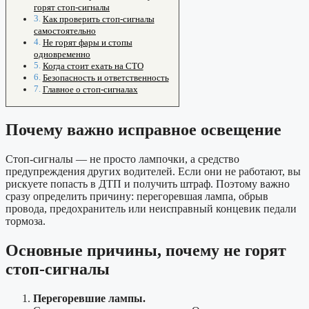
горят стоп-сигналы
Как проверить стоп-сигналы
самостоятельно
Не горят фары и стопы
одновременно
Когда стоит ехать на СТО
Безопасность и ответственность
Главное о стоп-сигналах
Почему важно исправное освещение
Стоп-сигналы — не просто лампочки, а средство
предупреждения других водителей. Если они не работают, вы
рискуете попасть в ДТП и получить штраф. Поэтому важно
сразу определить причину: перегоревшая лампа, обрыв
провода, предохранитель или неисправный концевик педали
тормоза.
Основные причины, почему не горят
стоп-сигналы
Перегоревшие лампы.