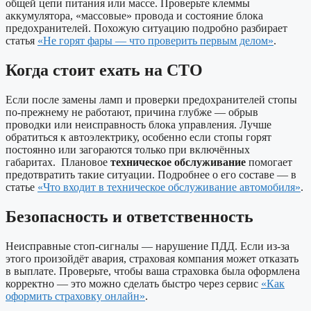
общей цепи питания или массе. Проверьте клеммы
аккумулятора, «массовые» провода и состояние блока
предохранителей. Похожую ситуацию подробно разбирает
статья
«Не горят фары — что проверить первым делом»
.
Когда стоит ехать на СТО
Если после замены ламп и проверки предохранителей стопы
по-прежнему не работают, причина глубже — обрыв
проводки или неисправность блока управления. Лучше
обратиться к автоэлектрику, особенно если стопы горят
постоянно или загораются только при включённых
габаритах. Плановое
техническое обслуживание
помогает
предотвратить такие ситуации. Подробнее о его составе — в
статье
«Что входит в техническое обслуживание автомобиля»
.
Безопасность и ответственность
Неисправные стоп-сигналы — нарушение ПДД. Если из-за
этого произойдёт авария, страховая компания может отказать
в выплате. Проверьте, чтобы ваша страховка была оформлена
корректно — это можно сделать быстро через сервис
«Как
оформить страховку онлайн»
.