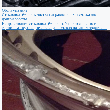
Обслуживание
Стеклоподъёмники: чистка направляющих и смазка для
долгой работы
Направляющие стеклоподъёмника забиваются пылью и
теряют смазку каждые 2–3 года — стекло начинает ходить с…