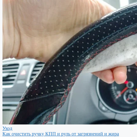
Уход
Как очистить ручку КПП и руль от загрязнений и жира