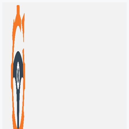
Перейти
к
содержимому