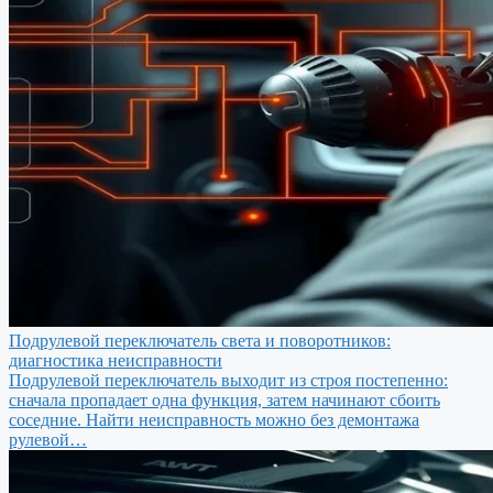
Подрулевой переключатель света и поворотников:
диагностика неисправности
Подрулевой переключатель выходит из строя постепенно:
сначала пропадает одна функция, затем начинают сбоить
соседние. Найти неисправность можно без демонтажа
рулевой…