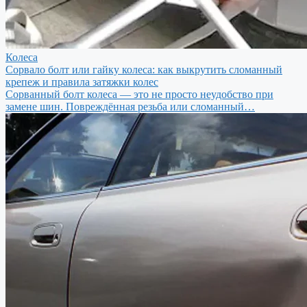
Колеса
Сорвало болт или гайку колеса: как выкрутить сломанный
крепеж и правила затяжки колес
Сорванный болт колеса — это не просто неудобство при
замене шин. Повреждённая резьба или сломанный…