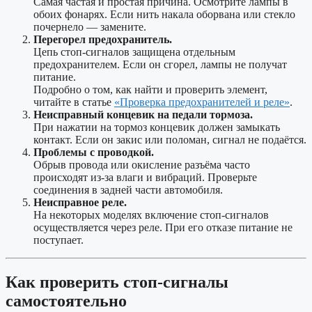
Самая частая и простая причина. Осмотрите лампы в
обоих фонарях. Если нить накала оборвана или стекло
почернело — замените.
Перегорел предохранитель.
Цепь стоп-сигналов защищена отдельным
предохранителем. Если он сгорел, лампы не получат
питание.
Подробно о том, как найти и проверить элемент,
читайте в статье
«Проверка предохранителей и реле»
.
Неисправный концевик на педали тормоза.
При нажатии на тормоз концевик должен замыкать
контакт. Если он закис или поломан, сигнал не подаётся.
Проблемы с проводкой.
Обрыв провода или окисление разъёма часто
происходят из-за влаги и вибраций. Проверьте
соединения в задней части автомобиля.
Неисправное реле.
На некоторых моделях включение стоп-сигналов
осуществляется через реле. При его отказе питание не
поступает.
Как проверить стоп-сигналы
самостоятельно