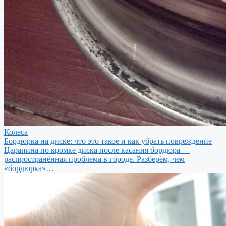
Колеса
Бордюрка на диске: что это такое и как убрать повреждение
Царапина по кромке диска после касания бордюра —
распространённая проблема в городе. Разберём, чем
«бордюрка»…