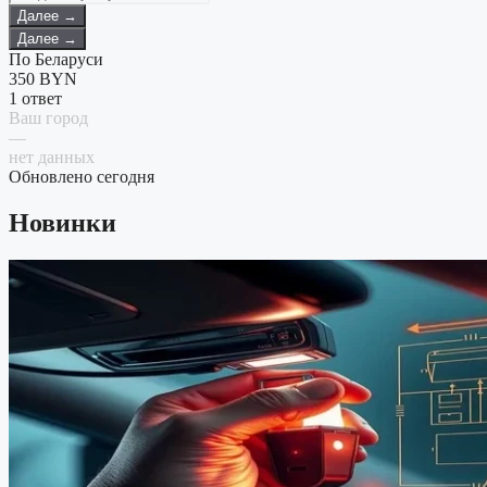
Далее →
Далее →
По Беларуси
350
BYN
1 ответ
Ваш город
—
нет данных
Обновлено сегодня
Новинки