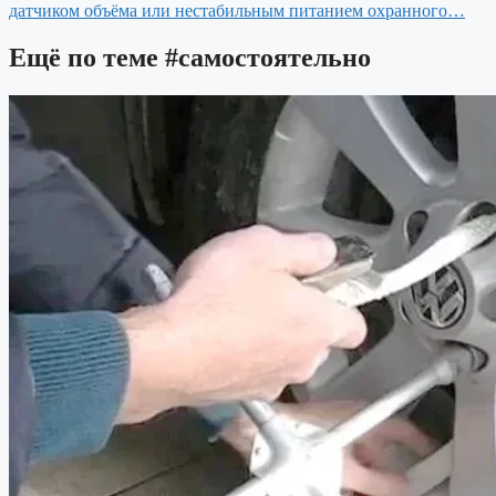
датчиком объёма или нестабильным питанием охранного…
Ещё по теме
#самостоятельно