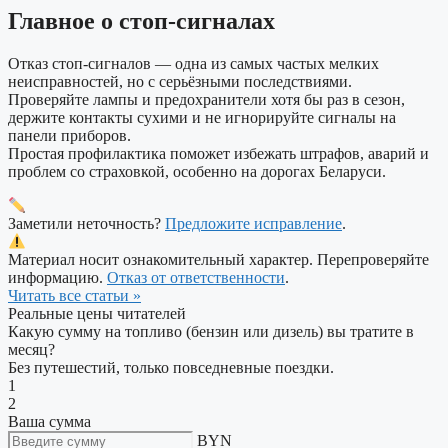
Главное о стоп-сигналах
Отказ стоп-сигналов — одна из самых частых мелких
неисправностей, но с серьёзными последствиями.
Проверяйте лампы и предохранители хотя бы раз в сезон,
держите контакты сухими и не игнорируйте сигналы на
панели приборов.
Простая профилактика поможет избежать штрафов, аварий и
проблем со страховкой, особенно на дорогах Беларуси.
Заметили неточность?
Предложите исправление
.
Материал носит ознакомительный характер. Перепроверяйте
информацию.
Отказ от ответственности
.
Читать все статьи »
Реальные цены читателей
Какую сумму на топливо (бензин или дизель) вы тратите в
месяц?
Без путешестий, только повседневные поездки.
1
2
Ваша сумма
BYN