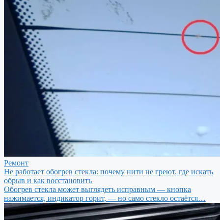
Ремонт
Не работает обогрев стекла: почему нити не греют, где искать
обрыв и как восстановить
Обогрев стекла может выглядеть исправным — кнопка
нажимается, индикатор горит, — но само стекло остаётся…