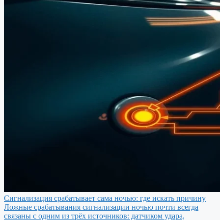
Сигнализация срабатывает сама ночью: где искать причину
Ложные срабатывания сигнализации ночью почти всегда
связаны с одним из трёх источников: датчиком удара,