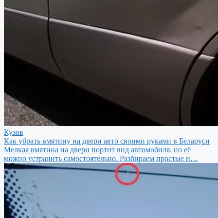
Кузов
Как убрать вмятину на двери авто своими руками в Беларуси
Мелкая вмятина на двери портит вид автомобиля, но её
можно устранить самостоятельно. Разбираем простые и…