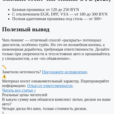
Базовая прошивка: от 120 до 250 BYN
С отключением EGR, DPF, VSA — от 180 до 300 BYN
Полная адаптивная прошивка под стиль — от 300+
Полезный вывод
Чип-тюнинг — отличный способ «раскрыть» потенциал
двигателя, особенно турбо. Но это не волшебная кнопка, а
инженерная доработка, требующая ответственности. Делайте
только при уверенности в техсостоянии авто и прошивайтесь
у специалистов, а не «по объявлению».
Заметили неточность?
Предложите исправление
.
Материал носит ознакомительный характер. Перепроверяйте
информацию.
Отказ от ответственности
.
Читать все статьи »
Реальные цены читателей
В какую сумму вам обошелся комплект литых дисков на ваше
авто?
Четыре диска без шин, только стоимость дисков.
1