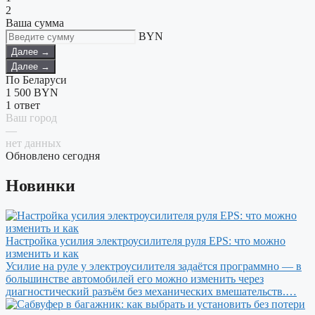
2
Ваша сумма
BYN
Далее →
Далее →
По Беларуси
1 500
BYN
1 ответ
Ваш город
—
нет данных
Обновлено сегодня
Новинки
Настройка усилия электроусилителя руля EPS: что можно
изменить и как
Усилие на руле у электроусилителя задаётся программно — в
большинстве автомобилей его можно изменить через
диагностический разъём без механических вмешательств.…