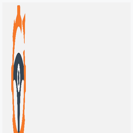
Перейти
к
содержимому