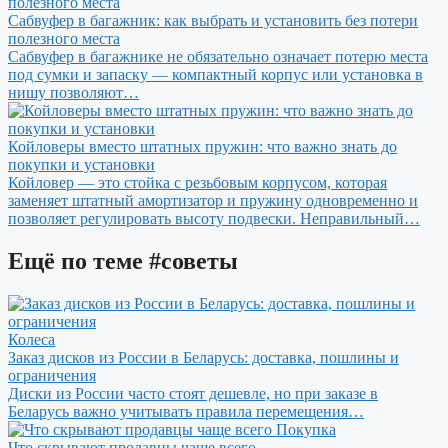
Сабвуфер в багажник: как выбрать и установить без потери
полезного места
Сабвуфер в багажнике не обязательно означает потерю места
под сумки и запаску — компактный корпус или установка в
нишу позволяют…
Койловеры вместо штатных пружин: что важно знать до
покупки и установки
Койловер — это стойка с резьбовым корпусом, которая
заменяет штатный амортизатор и пружину одновременно и
позволяет регулировать высоту подвески. Неправильный…
Ещё по теме
#советы
Колеса
Заказ дисков из России в Беларусь: доставка, пошлины и
ограничения
Диски из России часто стоят дешевле, но при заказе в
Беларусь важно учитывать правила перемещения…
Покупка
Что скрывают продавцы чаще всего