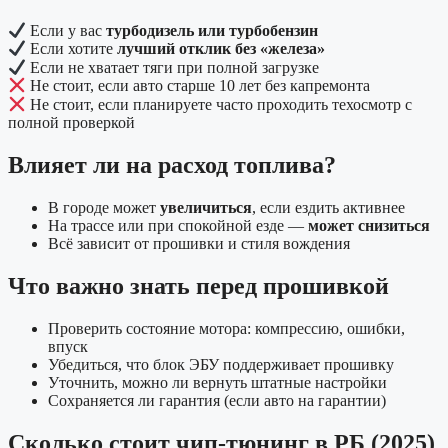
Если у вас
турбодизель или турбобензин
Если хотите
лучший отклик без «железа»
Если не хватает тяги при полной загрузке
Не стоит, если авто старше 10 лет без капремонта
Не стоит, если планируете часто проходить техосмотр с
полной проверкой
Влияет ли на расход топлива?
В городе может
увеличиться
, если ездить активнее
На трассе или при спокойной езде —
может снизиться
Всё зависит от прошивки и стиля вождения
Что важно знать перед прошивкой
Проверить состояние мотора: компрессию, ошибки,
впуск
Убедиться, что блок ЭБУ поддерживает прошивку
Уточнить, можно ли вернуть штатные настройки
Сохраняется ли гарантия (если авто на гарантии)
Сколько стоит чип-тюнинг в РБ (2025)