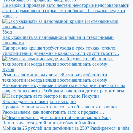
Не каждый продавец авто честен: некоторые недоговаривают,
а кто-то умышленно скрывает проблемы. Рассказываем, что
чаще…
Уход
Как ухаживать за панорамной крышей и стеклянными
крышками
Панорамная крыша требует ухода в трёх точках: стекло,
уплотнители и дренажные каналы. Если упустить хотя…
Кузов
Ремонт алюминиевых деталей кузова: особенности,
технологии и когда нельзя восстанавливать самому
Алюминиевые кузовные элементы всё чаще встречаются на
современных авто. Разбираем, как проходит их ремонт, чем…
Покупка
Как продать авто быстро и выгодно
Продажа машины — это не только объявления и звонки.
Рассказываем, как подготовить авто к продаже,…
Уход
Чем отличается детейлинг от обычной мойки
Мойка за 25 рублей или детейлинг за 250? Разбираемся, в чём