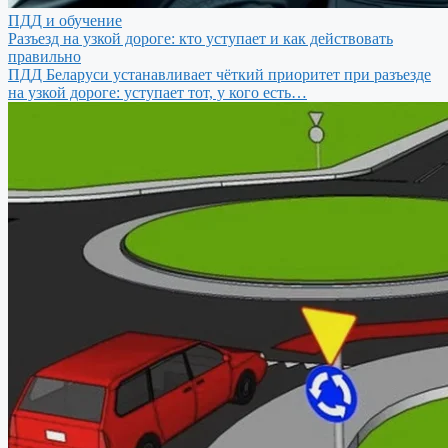
ПДД и обучение
Разъезд на узкой дороге: кто уступает и как действовать
правильно
ПДД Беларуси устанавливает чёткий приоритет при разъезде
на узкой дороге: уступает тот, у кого есть…