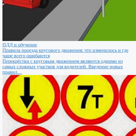
ПДД и обучение
Правила проезда кругового движения: что изменилось и где
чаще всего ошибаются
Перекрёстки с круговым движением являются одними из
самых сложных участков для водителей. Введение новых
правил…