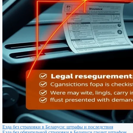
Езда без страховки в Беларуси: штрафы и последствия
Езда без обязательной страховки в Беларуси грозит штрафом