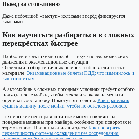
Выезд за стоп-линию
Даже небольшой «выступ» колёсами вперёд фиксируется
камерами.
Как научиться разбираться в сложных
перекрёстках быстрее
Наиболее эффективный способ — изучать реальные схемы
движения и экзаменационные ситуации.
Отличный разбор типичных ошибок и обновлений есть в
материале:
Экзаменационные билеты ПДД: что изменилось и
как готовиться
.
А автомобиль в сложных погодных условиях требует особого
подхода после мойки, чтобы стекла и зеркала не мешали
оценивать обстановку. Помогут эти советы:
Как правильно
сушить машину после мойки, чтобы не осталось разводов
.
Технические неисправности тоже могут повлиять на
поведение машины при манёвре, особенно при поворотах и
торможениях. Причины описаны здесь:
Как проверить
герметичность системы охлаждения без оборудования:
простые способы для автовладельцев
.