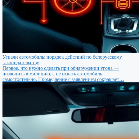
Угнали автомобиль: порядок действий по белорусскому
законодательству
Первое, что нужно сделать при обнаружении угона —
позвонить в милицию, а не искать автомобиль
самостоятельно. Промедление с заявлением сокращает…