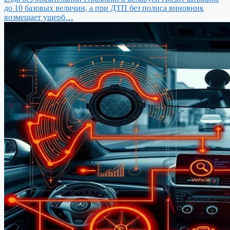
до 10 базовых величин, а при ДТП без полиса виновник
возмещает ущерб…