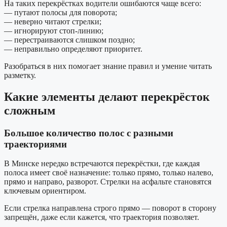
На таких перекрёстках водители ошибаются чаще всего:
— путают полосы для поворота;
— неверно читают стрелки;
— игнорируют стоп-линию;
— перестраиваются слишком поздно;
— неправильно определяют приоритет.
Разобраться в них помогает знание правил и умение читать
разметку.
Какие элементы делают перекрёсток
сложным
Большое количество полос с разными
траекториями
В Минске нередко встречаются перекрёстки, где каждая
полоса имеет своё назначение: только прямо, только налево,
прямо и направо, разворот. Стрелки на асфальте становятся
ключевым ориентиром.
Если стрелка направлена строго прямо — поворот в сторону
запрещён, даже если кажется, что траектория позволяет.