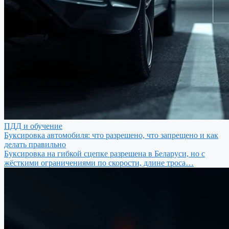
ПДД и обучение
Буксировка автомобиля: что разрешено, что запрещено и как
делать правильно
Буксировка на гибкой сцепке разрешена в Беларуси, но с
жёсткими ограничениями по скорости, длине троса…