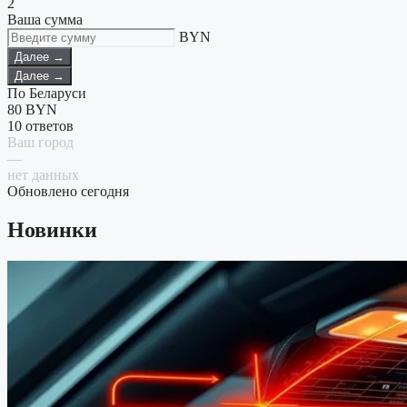
2
Ваша сумма
BYN
Далее →
Далее →
По Беларуси
80
BYN
10 ответов
Ваш город
—
нет данных
Обновлено сегодня
Новинки