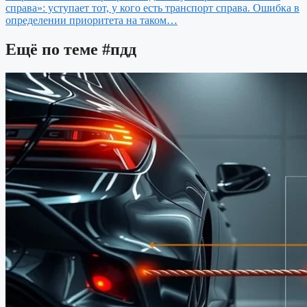
справа»: уступает тот, у кого есть транспорт справа. Ошибка в
определении приоритета на таком…
Ещё по теме
#пдд