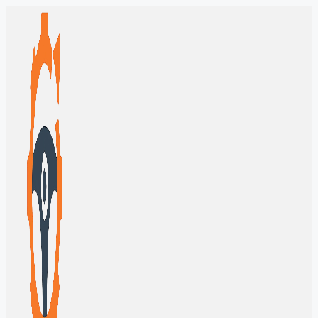
Перейти
к
содержимому