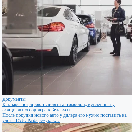
Документы
Как зарегистрировать новый автомобиль, купленный у
официального дилера в Беларуси
После покупки нового авто у дилера его нужно поставить на
учёт в ГАИ. Разберём, как…