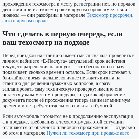
прохождения техосмотра к месту регистрации нет, но порядок
действий при истёкшем сроке в другом городе имеет свои
нюансы — они разобраны в материале
Техосмотр просрочен,
авто в другом городе
.
Что сделать в первую очередь, если
ваш техосмотр на подходе
Перед поездкой на станцию имеет смысл сначала проверить в
личном кабинете «Е-Паслуга» актуальный срок действия
текущего разрешения на допуск — это бесплатно и сразу
показывает, сколько времени осталось. Если срок истекает в
ближайшее время, дальше логичнее не ждать визита на
станцию для решения бумажных вопросов, а сразу
запланировать саму техническую проверку: именно она
остаётся узким местом процедуры, тогда как оформление
документа после её прохождения теперь занимает минимум
времени и не требует отдельного визита за бумагой.
Если автомобиль готовится не к продолжению эксплуатации,
а к продаже, требования к техосмотру для этой ситуации
отличаются от обычного планового прохождения — отдельно
об этом в материале
Нужен ли техосмотр при продаже авто
.