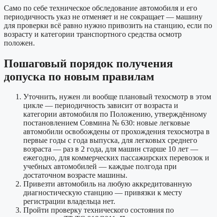
Само по себе техническое обследование автомобиля и его
периодичность указ не отменяет и не сокращает — машину
для проверки всё равно нужно привозить на станцию, если по
возрасту и категории транспортного средства осмотр
положен.
Пошаговый порядок получения
допуска по новым правилам
Уточнить, нужен ли вообще плановый техосмотр в этом
цикле — периодичность зависит от возраста и
категории автомобиля по Положению, утверждённому
постановлением Совмина № 630: новые легковые
автомобили освобождены от прохождения техосмотра в
первые годы с года выпуска, для легковых среднего
возраста — раз в 2 года, для машин старше 10 лет —
ежегодно, для коммерческих пассажирских перевозок и
учебных автомобилей — каждые полгода при
достаточном возрасте машины.
Привезти автомобиль на любую аккредитованную
диагностическую станцию — привязки к месту
регистрации владельца нет.
Пройти проверку технического состояния по