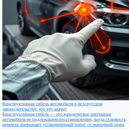
Конструктивная гибель автомобиля в белорусском
законодательстве: что это значит
Конструктивная гибель — это юридическое признание
автомобиля не подлежащим восстановлению, когда стоимость
ремонта превышает установленный порог от рыночной цены