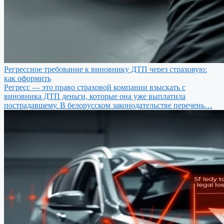
Регрессное требование к виновнику ДТП через страховую:
как оформить
Регресс — это право страховой компании взыскать с
виновника ДТП деньги, которые она уже выплатила
пострадавшему. В белорусском законодательстве перечень…