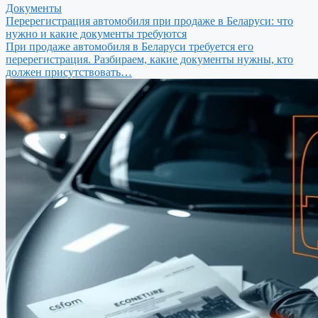
Документы
Перерегистрация автомобиля при продаже в Беларуси: что
нужно и какие документы требуются
При продаже автомобиля в Беларуси требуется его
перерегистрация. Разбираем, какие документы нужны, кто
должен присутствовать…