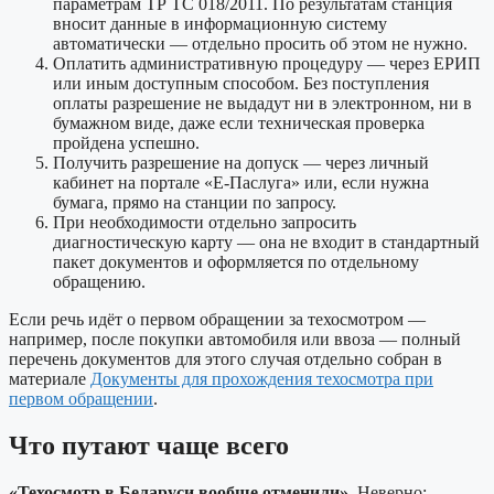
параметрам ТР ТС 018/2011. По результатам станция
вносит данные в информационную систему
автоматически — отдельно просить об этом не нужно.
Оплатить административную процедуру — через ЕРИП
или иным доступным способом. Без поступления
оплаты разрешение не выдадут ни в электронном, ни в
бумажном виде, даже если техническая проверка
пройдена успешно.
Получить разрешение на допуск — через личный
кабинет на портале «Е-Паслуга» или, если нужна
бумага, прямо на станции по запросу.
При необходимости отдельно запросить
диагностическую карту — она не входит в стандартный
пакет документов и оформляется по отдельному
обращению.
Если речь идёт о первом обращении за техосмотром —
например, после покупки автомобиля или ввоза — полный
перечень документов для этого случая отдельно собран в
материале
Документы для прохождения техосмотра при
первом обращении
.
Что путают чаще всего
«Техосмотр в Беларуси вообще отменили».
Неверно: