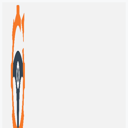
Перейти
к
содержимому