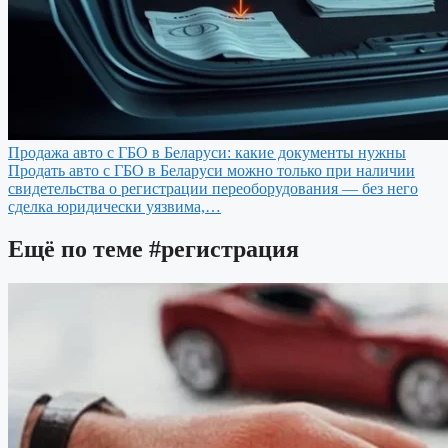
Продажа авто с ГБО в Беларуси: какие документы нужны
Продать авто с ГБО в Беларуси можно только при наличии
свидетельства о регистрации переоборудования — без него
сделка юридически уязвима,…
Ещё по теме
#регистрация