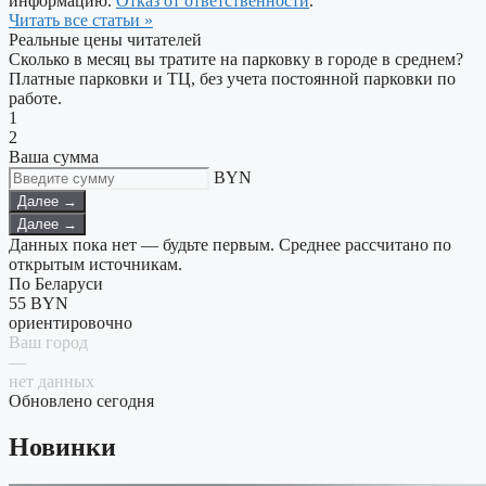
информацию.
Отказ от ответственности
.
Читать все статьи »
Реальные цены читателей
Сколько в месяц вы тратите на парковку в городе в среднем?
Платные парковки и ТЦ, без учета постоянной парковки по
работе.
1
2
Ваша сумма
BYN
Далее →
Далее →
Данных пока нет — будьте первым. Среднее рассчитано по
открытым источникам.
По Беларуси
55
BYN
ориентировочно
Ваш город
—
нет данных
Обновлено сегодня
Новинки