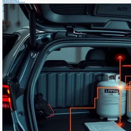
машины.…