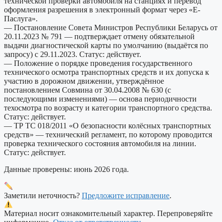
технической проверки автомобиля на станциях и перевод
оформления разрешения в электронный формат через «Е-
Паслуга».
— Постановление Совета Министров Республики Беларусь от
20.11.2023 № 791 — подтверждает отмену обязательной
выдачи диагностической карты по умолчанию (выдаётся по
запросу) с 29.11.2023. Статус: действует.
— Положение о порядке проведения государственного
технического осмотра транспортных средств и их допуска к
участию в дорожном движении, утверждённое
постановлением Совмина от 30.04.2008 № 630 (с
последующими изменениями) — основа периодичности
техосмотра по возрасту и категории транспортного средства.
Статус: действует.
— ТР ТС 018/2011 «О безопасности колёсных транспортных
средств» — технический регламент, по которому проводится
проверка технического состояния автомобиля на линии.
Статус: действует.
Данные проверены: июнь 2026 года.
Заметили неточность?
Предложите исправление
.
Материал носит ознакомительный характер. Перепроверяйте