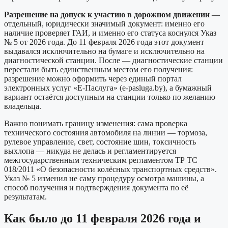
Разрешение на допуск к участию в дорожном движении
—
отдельный, юридически значимый документ: именно его
наличие проверяет ГАИ, и именно его статуса коснулся Указ
№ 5 от 2026 года. До 11 февраля 2026 года этот документ
выдавался исключительно на бумаге и исключительно на
диагностической станции. После — диагностические станции
перестали быть единственным местом его получения:
разрешение можно оформить через единый портал
электронных услуг «Е-Паслуга» (e-pasluga.by), а бумажный
вариант остаётся доступным на станции только по желанию
владельца.
Важно понимать границу изменения: сама проверка
технического состояния автомобиля на линии — тормоза,
рулевое управление, свет, состояние шин, токсичность
выхлопа — никуда не делась и регламентируется
межгосударственным техническим регламентом ТР ТС
018/2011 «О безопасности колёсных транспортных средств».
Указ № 5 изменил не саму процедуру осмотра машины, а
способ получения и подтверждения документа по её
результатам.
Как было до 11 февраля 2026 года и