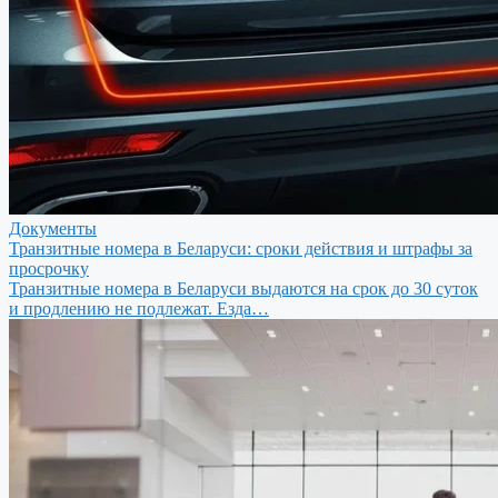
Документы
Транзитные номера в Беларуси: сроки действия и штрафы за
просрочку
Транзитные номера в Беларуси выдаются на срок до 30 суток
и продлению не подлежат. Езда…