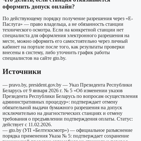
оформить допуск онлайн?
По действующему порядку получение разрешения через «Е-
Паслуга» — право владельца, а не обязанность станции
технического осмотра. Если на конкретной станции нет
специалиста для оформления электронного разрешения на
месте, можно оформить его самостоятельно через личный
кабинет на портале после того, как результаты проверки
внесены в систему, либо уточнить график работы
специалистов на сайте gto.by.
Источники
— pravo.by, president.gov.by — Указ Президента Республики
Беларусь от 9 января 2026 г. № 5 «Об изменении указов
Президента Республики Беларусь по вопросам осуществления
административных процедур»: подтверждает отмену
обязательной выдачи бумажного разрешения на допуск
исключительно на диагностических станциях и отмену
требования о предъявлении подтверждения оплаты. Статус:
действует с 11.02.2026.
— gto.by (УП «Белтехосмотр») — официальное разъяснение
порядка применения Указа № 5: подтверждает сохранение