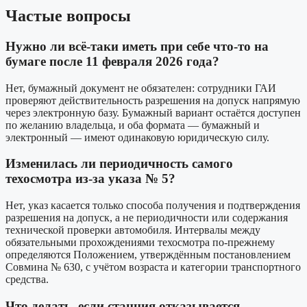
Частые вопросы
Нужно ли всё-таки иметь при себе что-то на
бумаге после 11 февраля 2026 года?
Нет, бумажный документ не обязателен: сотрудники ГАИ
проверяют действительность разрешения на допуск напрямую
через электронную базу. Бумажный вариант остаётся доступен
по желанию владельца, и оба формата — бумажный и
электронный — имеют одинаковую юридическую силу.
Изменилась ли периодичность самого
техосмотра из-за указа № 5?
Нет, указ касается только способа получения и подтверждения
разрешения на допуск, а не периодичности или содержания
технической проверки автомобиля. Интервалы между
обязательными прохождениями техосмотра по-прежнему
определяются Положением, утверждённым постановлением
Совмина № 630, с учётом возраста и категории транспортного
средства.
Что делать, если станция отказывается