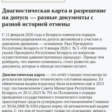
Диагностическая карта и разрешение
на допуск — разные документы с
разной историей отмены
С 11 февраля 2026 года в Беларуси изменился порядок
получения разрешения на допуск автомобиля к участию в
дорожном движении — основания: Указ Президента
Республики Беларусь от 9 января 2026 г. № 5 «Об изменении
указов Президента Республики Беларусь по вопросам
осуществления административных процедур». Прежде чем
разбирать, что именно поменялось, стоит развести два
документа, которые в обиходе постоянно путают.
Диагностическая карта
— это отчёт станции техосмотра по
результатам проверки технического состояния машины. Её
обязательная выдача владельцу была исключена ещё в 2023
году: постановлением Совета Министров Республики
Беларусь от 20.11.2023 № 791 из Положения о порядке
проведения государственного технического осмотра
транспортных средств (утверждено постановлением Совмина
от 30.04.2008 № 630) убрали норму об автоматической выдаче
карты. С тех пор её получают только по отдельному запросу.