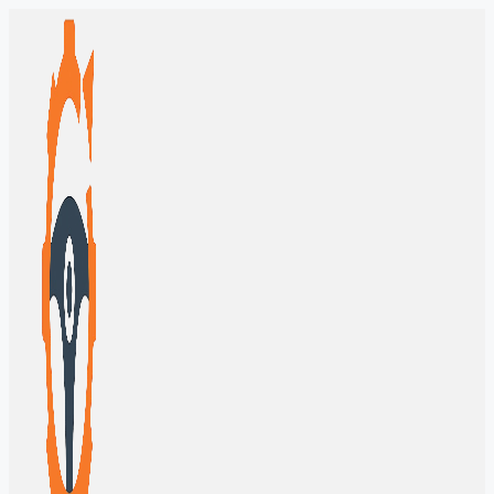
Перейти
к
содержимому