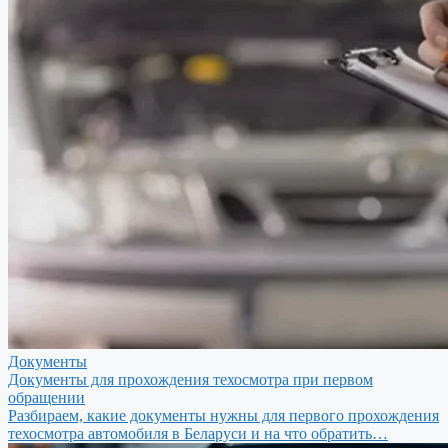
Документы
Документы для прохождения техосмотра при первом
обращении
Разбираем, какие документы нужны для первого прохождения
техосмотра автомобиля в Беларуси и на что обратить…