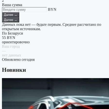
2
Ваша сумма
BYN
Далее →
Далее →
Данных пока нет — будьте первым. Среднее рассчитано по
открытым источникам.
По Беларуси
55
BYN
ориентировочно
Ваш город
—
нет данных
Обновлено сегодня
Новинки