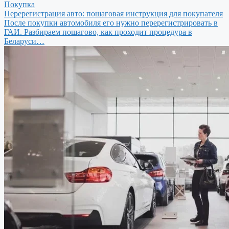
Покупка
Перерегистрация авто: пошаговая инструкция для покупателя
После покупки автомобиля его нужно перерегистрировать в
ГАИ. Разбираем пошагово, как проходит процедура в
Беларуси…