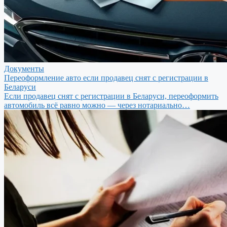
Документы
Переоформление авто если продавец снят с регистрации в
Беларуси
Если продавец снят с регистрации в Беларуси, переоформить
автомобиль всё равно можно — через нотариально…