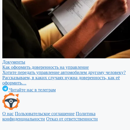
Документы
Как оформить доверенность на управление
Хотите передать управление автомобилем другому человеку?
Рассказываем, в каких случаях нужна доверенность, как её
оформить…
Читайте нас в телеграм
О нас
Пользовательское соглашение
Политика
конфиденциальности
Отказ от ответственности