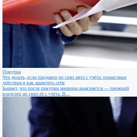
Покупка
Что делать, если продавец не снял авто с учёта: пошаговые
действия и как защитить себя
Бывает, что после покупки машины выясняется — прежний
владелец не снял её с учёта. В…