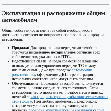
Эксплуатация и распоряжение общим
автомобилем
Общая собственность влечет за собой необходимость
достижения согласия по вопросам использования и продажи
автомобиля.
Продажа:
Для продажи или передачи автомобиля
требуется
письменное нотариальное согласие
всех
собственников, указанных в
ПТС
.
Родственные связи:
Иногда совместное владение
используется для упрощения передачи
ТС
между
членами семьи. Даже при продаже
автомобиля
родственнику
, оформление
ДКП
и регистрация
нескольких собственников могут быть полезны.
Обслуживание:
Поскольку автомобиль используется
совместно, важно следить за его состоянием. Если
автомобиль часто простаивает, позаботьтесь о шинах,
почитайте
как продлить срок службы шин, если машина
стоит долго
. При любых проблемах с электрикой,
которые могут влиять на эксплуатацию, можно
провести
проводку мультиметром без разборки салона
,