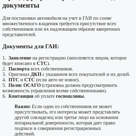
документы
Для постановки автомобиля на учет в ГАИ по схеме
множественного владения требуется присутствие всех
собственников или их надлежащим образом заверенных
представителей.
Документы для ГАИ:
1.
Заявление
на регистрацию (заполняется лицом, которое
будет вписано в
СТС
).
2.
Паспорта
всех собственников.
3. Оригинал
ДКП
с указанием всех покупателей и их долей.
4.
ПТС
и
СТС
(если авто не новое).
5.
Полис ОСАГО
(страховка должна предусматривать
возможность управления всеми собственниками).
6.
Квитанция
об уплате
госпошлины
.
Важно:
Если один из собственников не может
присутствовать, его интересы может представлять
другой совладелец или третье лицо на основании
нотариальной доверенности, которая дает право
подписи и совершения регистрационных
действий.