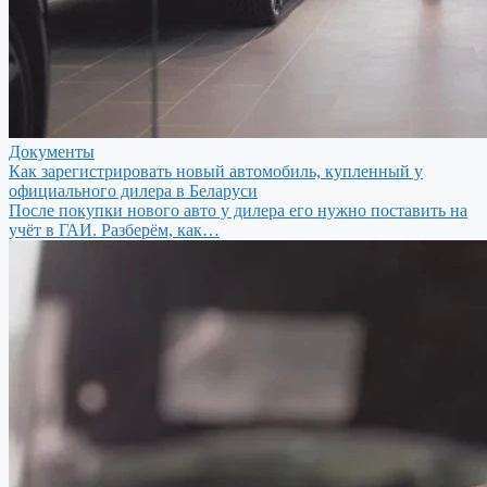
Документы
Как зарегистрировать новый автомобиль, купленный у
официального дилера в Беларуси
После покупки нового авто у дилера его нужно поставить на
учёт в ГАИ. Разберём, как…