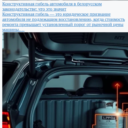
Конструктивная гибель автомобиля в белорусском
законодательстве: что это значит
Конструктивная гибель — это юридическое признание
автомобиля не подлежащим восстановлению, когда стоимость
ремонта превышает установленный порог от рыночной цены
машины.…