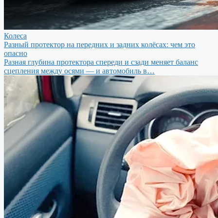
Колеса
Разный протектор на передних и задних колёсах: чем это
опасно
Разная глубина протектора спереди и сзади меняет баланс
сцепления между осями — и автомобиль в…