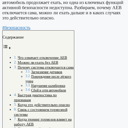
автомобиль продолжает ехать, но одна из ключевых функций
активной безопасности недоступна. Разбираем, почему AEB
отключается сама, можно ли ехать дальше и в каких случаях
это действительно опасно.
#безопасность
Содержание
Что означает отключение AEB
Можно ли ехать без AEB
Почему система отключается сама
Загрязнение датчиков
Повреждение после лёгкого
удара
Нарушение калибровки
Сбой в сети автомобиля
Быстрая диагностика по
признакам
Когда это действительно опасно
Связь с состоянием тормозной
системы
Когда тюнинг тормозов влияет на
работу AEB