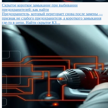
Скрытое короткое замыкание при выбивании
предохранителей: как найти
Предохранитель, который перегорает снова после замены —
признак не слабого предохранителя, а короткого замыкания
где-то в цепи. Найти скрытое КЗ…