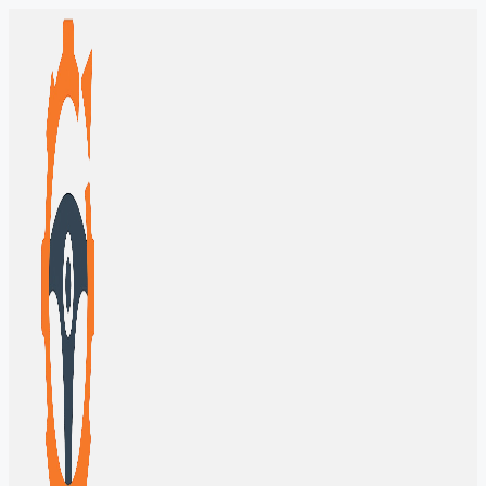
Перейти
к
содержимому