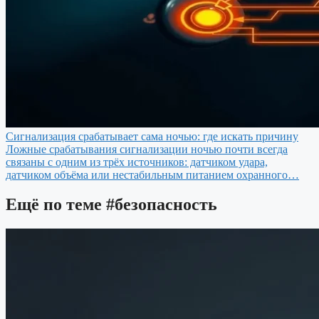
Сигнализация срабатывает сама ночью: где искать причину
Ложные срабатывания сигнализации ночью почти всегда
связаны с одним из трёх источников: датчиком удара,
датчиком объёма или нестабильным питанием охранного…
Ещё по теме
#безопасность