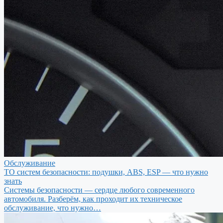
Обслуживание
ТО систем безопасности: подушки, ABS, ESP — что нужно
знать
Системы безопасности — сердце любого современного
автомобиля. Разберём, как проходит их техническое
обслуживание, что нужно…