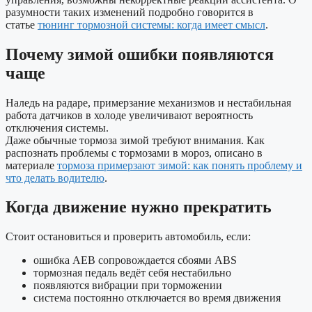
разумности таких изменений подробно говорится в
статье
тюнинг тормозной системы: когда имеет смысл
.
Почему зимой ошибки появляются
чаще
Наледь на радаре, примерзание механизмов и нестабильная
работа датчиков в холоде увеличивают вероятность
отключения системы.
Даже обычные тормоза зимой требуют внимания. Как
распознать проблемы с тормозами в мороз, описано в
материале
тормоза примерзают зимой: как понять проблему и
что делать водителю
.
Когда движение нужно прекратить
Стоит остановиться и проверить автомобиль, если:
ошибка AEB сопровождается сбоями ABS
тормозная педаль ведёт себя нестабильно
появляются вибрации при торможении
система постоянно отключается во время движения