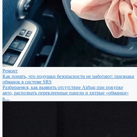
Ремонт
Как понять, что подушки безопасности не работают: признаки
обманок в системе SRS
Разбираемся, как выявить отсутствие Airbag при покупке
авто, распознать переклеенные панели и хитрые «обманки»
в…