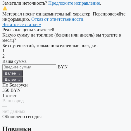
Заметили неточность?
Предложите исправление
.
Материал носит ознакомительный характер. Перепроверяйте
информацию.
Отказ от ответственности
.
Читать все статьи »
Реальные цены читателей
Какую сумму на топливо (бензин или дизель) вы тратите в
месяц?
Без путешестий, только повседневные поездки.
1
2
Ваша сумма
BYN
Далее →
Далее →
По Беларуси
350
BYN
1 ответ
Ваш город
—
нет данных
Обновлено сегодня
Новинки