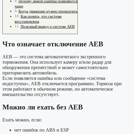
Почему зимой ошибки появляются
чаще
Когда движение нужно прекратить
Как понять, что система
восстановлена
Полезный вывод о системе AEB
Что означает отключение AEB
AEB — это система автоматического экстренного
торможения. Она использует камеру и/или радар для
обнаружения препятствий и может самостоятельно
притормозить автомобиль.
Если появляется ошибка или сообщение «система
недоступна», AEB отключается программно. Тормоза при
этом работают в обычном режиме, но автоматическое
вмешательство отсутствует.
Можно ли ехать без AEB
Ехать можно, если:
нет ошибок по ABS и ESP