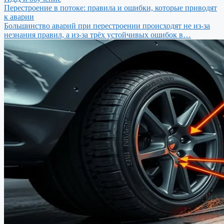
Перестроение в потоке: правила и ошибки, которые приводят
к аварии
Большинство аварий при перестроении происходят не из-за
незнания правил, а из-за трёх устойчивых ошибок в…