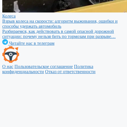
Колеса
Взрыв колеса на скорости: алгоритм выживания, ошибки и
способы удержать автомобиль
Разбираемся, как действовать в самой опасной дорожной
ситуации: почему нельзя бить по тормозам при разрыве…
Читайте нас в телеграм
О нас
Пользовательское соглашение
Политика
конфиденциальности
Отказ от ответственности