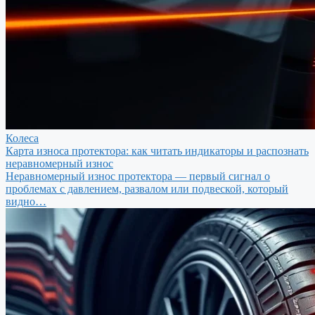
Колеса
Карта износа протектора: как читать индикаторы и распознать
неравномерный износ
Неравномерный износ протектора — первый сигнал о
проблемах с давлением, развалом или подвеской, который
видно…