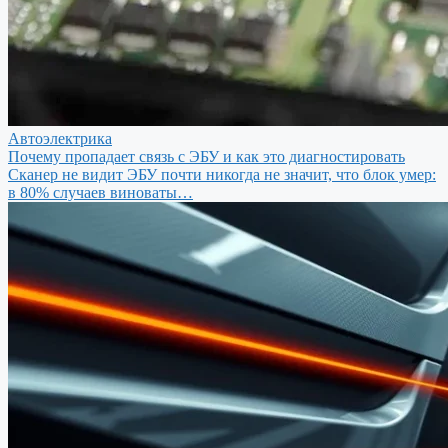
Автоэлектрика
Почему пропадает связь с ЭБУ и как это диагностировать
Сканер не видит ЭБУ почти никогда не значит, что блок умер:
в 80% случаев виноваты…