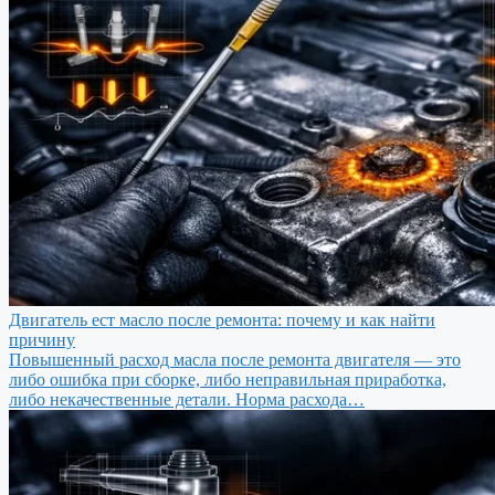
Двигатель ест масло после ремонта: почему и как найти
причину
Повышенный расход масла после ремонта двигателя — это
либо ошибка при сборке, либо неправильная приработка,
либо некачественные детали. Норма расхода…