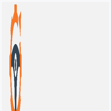
Перейти
к
содержимому