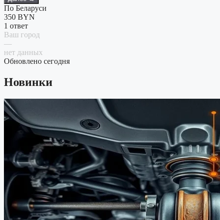
По Беларуси
350
BYN
1 ответ
Ваш город
—
нет данных
Обновлено сегодня
Новинки