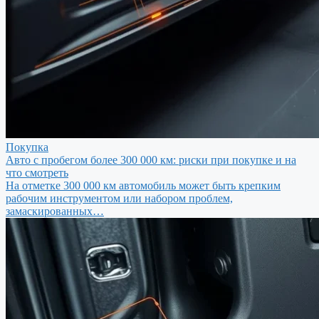
Покупка
Авто с пробегом более 300 000 км: риски при покупке и на
что смотреть
На отметке 300 000 км автомобиль может быть крепким
рабочим инструментом или набором проблем,
замаскированных…