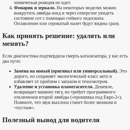
химическая реакция не идет.
Фонарик и зеркало.
На некоторых моделях можно
выкрутить лямбда-зонд и через отверстие увидеть
состояние сот с помощью гибкого эндоскопа.
Оплавление или сероватый налет будут видны сразу.
Как принять решение: удалять или
менять?
Если диагностика подтвердила смерть катализатора, у вас есть
два пути:
Замена на новый (оригинал или универсальный).
Это
дорого, но сохраняет экологический класс авто и
избавляет от проблем с запахом и техосмотром.
Удаление и установка пламегасителя.
Дешевле,
возвращает машине тягу, но требует программного
отключения второй лямбды («прошивка под Евро-2»).
Помните, что звук выхлопа станет более звонким и
«пустым».
Полезный вывод для водителя