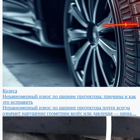
Колеса
Неравномерный износ по ширине протектора: причины и как
это исправить
Неравномерный износ по ширине протектора почти всегда
означает нарушение геометрии колёс или давления — шина…