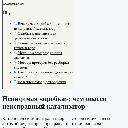
Содержание
Невидимая «пробка»: чем опасен
неисправный катализатор
Ошибки владельцев при
дефектовке выхлопа
Основные признаки забитого
катализатора
Механика саморазрушения
двигателя
Методы проверки без разборки
системы
Как принять решение: удалять или
менять?
Полезный вывод для водителя
Невидимая «пробка»: чем опасен
неисправный катализатор
Каталитический нейтрализатор — это «легкие» вашего
автомобиля, которые превращают токсичные газы в