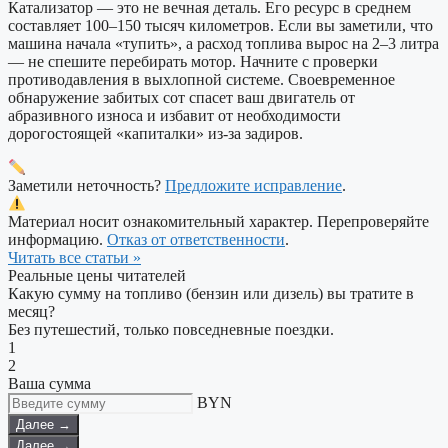
Катализатор — это не вечная деталь. Его ресурс в среднем
составляет 100–150 тысяч километров. Если вы заметили, что
машина начала «тупить», а расход топлива вырос на 2–3 литра
— не спешите перебирать мотор. Начните с проверки
противодавления в выхлопной системе. Своевременное
обнаружение забитых сот спасет ваш двигатель от
абразивного износа и избавит от необходимости
дорогостоящей «капиталки» из-за задиров.
Заметили неточность?
Предложите исправление
.
Материал носит ознакомительный характер. Перепроверяйте
информацию.
Отказ от ответственности
.
Читать все статьи »
Реальные цены читателей
Какую сумму на топливо (бензин или дизель) вы тратите в
месяц?
Без путешестий, только повседневные поездки.
1
2
Ваша сумма
BYN
Далее →
Далее →