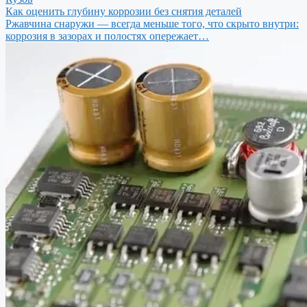
Как оценить глубину коррозии без снятия деталей
Ржавчина снаружи — всегда меньше того, что скрыто внутри:
коррозия в зазорах и полостях опережает…