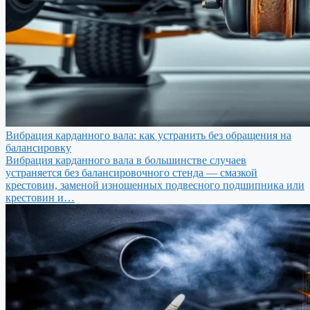
Вибрация карданного вала: как устранить без обращения на
балансировку
Вибрация карданного вала в большинстве случаев
устраняется без балансировочного стенда — смазкой
крестовин, заменой изношенных подвесного подшипника или
крестовин и…