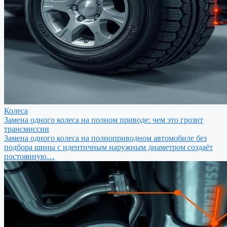
Колеса
Замена одного колеса на полном приводе: чем это грозит
трансмиссии
Замена одного колеса на полноприводном автомобиле без
подбора шины с идентичным наружным диаметром создаёт
постоянную…