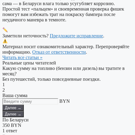
сама — в Беларуси влага только усугубляет коррозию.
Простой тест «пальцем» и своевременная проверка фишек
помогут вам избежать трат на покраску бампера после
неудачного маневра в темноте.
Заметили неточность?
Предложите исправление
.
Материал носит ознакомительный характер. Перепроверяйте
информацию.
Отказ от ответственности
.
Читать все статьи »
Реальные цены читателей
Какую сумму на топливо (бензин или дизель) вы тратите в
месяц?
Без путешестий, только повседневные поездки.
1
2
Ваша сумма
BYN
Далее →
Далее →
По Беларуси
350
BYN
1 ответ