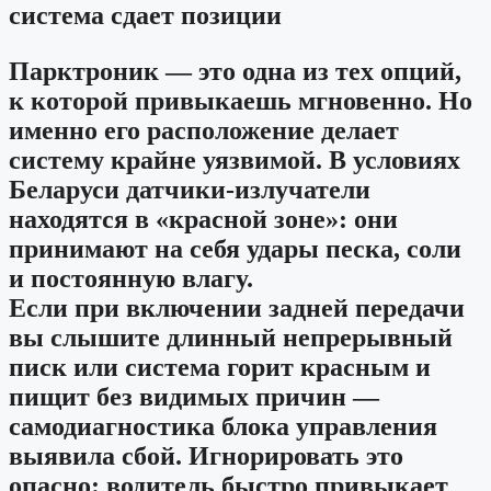
система сдает позиции
Парктроник — это одна из тех опций,
к которой привыкаешь мгновенно. Но
именно его расположение делает
систему крайне уязвимой. В условиях
Беларуси датчики-излучатели
находятся в «красной зоне»: они
принимают на себя удары песка, соли
и постоянную влагу.
Если при включении задней передачи
вы слышите
длинный непрерывный
писк
или система
горит красным и
пищит
без видимых причин —
самодиагностика блока управления
выявила сбой. Игнорировать это
опасно: водитель быстро привыкает