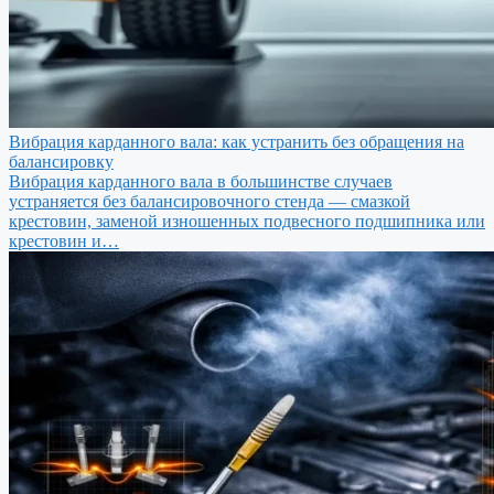
Вибрация карданного вала: как устранить без обращения на
балансировку
Вибрация карданного вала в большинстве случаев
устраняется без балансировочного стенда — смазкой
крестовин, заменой изношенных подвесного подшипника или
крестовин и…