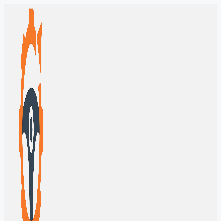
Перейти
к
содержимому