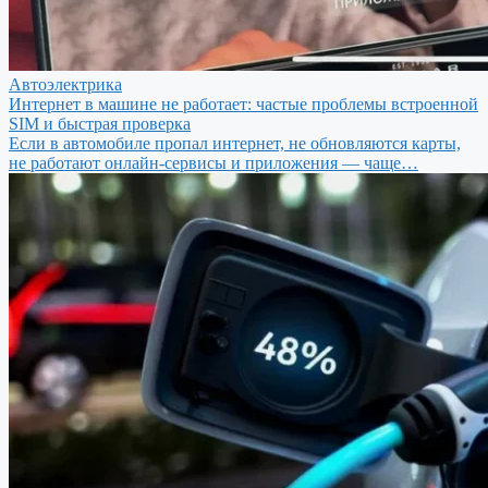
Автоэлектрика
Интернет в машине не работает: частые проблемы встроенной
SIM и быстрая проверка
Если в автомобиле пропал интернет, не обновляются карты,
не работают онлайн-сервисы и приложения — чаще…