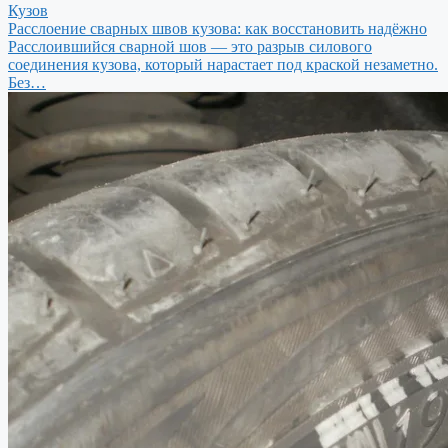
Кузов
Расслоение сварных швов кузова: как восстановить надёжно
Расслоившийся сварной шов — это разрыв силового
соединения кузова, который нарастает под краской незаметно.
Без…