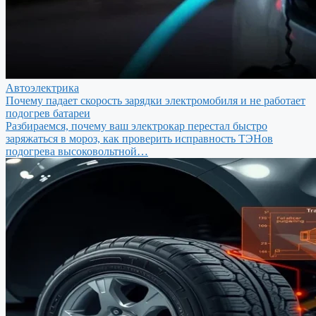
Автоэлектрика
Почему падает скорость зарядки электромобиля и не работает
подогрев батареи
Разбираемся, почему ваш электрокар перестал быстро
заряжаться в мороз, как проверить исправность ТЭНов
подогрева высоковольтной…