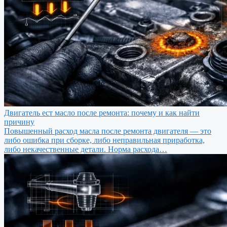
Двигатель ест масло после ремонта: почему и как найти
причину
Повышенный расход масла после ремонта двигателя — это
либо ошибка при сборке, либо неправильная приработка,
либо некачественные детали. Норма расхода…