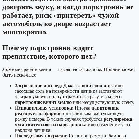
доверять звуку, и когда
парктроник не
работает
, риск «притереть» чужой
автомобиль во дворе возрастает
многократно.
Почему парктроник видит
препятствие, которого нет?
Ложные срабатывания — самая частая жалоба. Причин может
быть несколько:
Загрязнение или лед:
Даже тонкий слой инея или
засохшая соль на поверхности датчика заставляют
ультразвуковую волну отражаться сразу, из-за чего
парктроник видит землю
или несуществующую стену.
Неправильная установка:
Иногда
парктроник
реагирует на фаркоп
или слишком выступающую
рамку номера. В таких случаях требуется
регулировка
чувствительности парктроника
или изменение угла
наклона датчика.
Последствия покраски:
Если при ремонте бампера