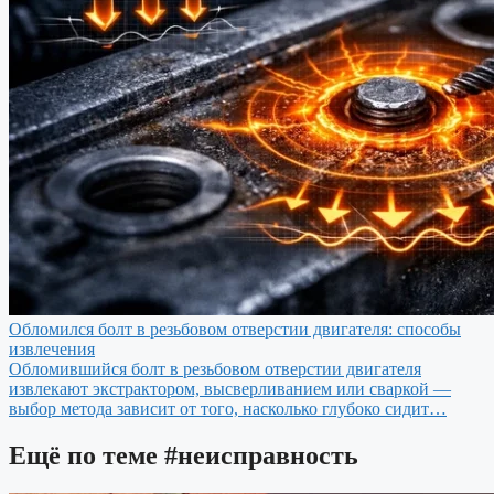
Обломился болт в резьбовом отверстии двигателя: способы
извлечения
Обломившийся болт в резьбовом отверстии двигателя
извлекают экстрактором, высверливанием или сваркой —
выбор метода зависит от того, насколько глубоко сидит…
Ещё по теме
#неисправность