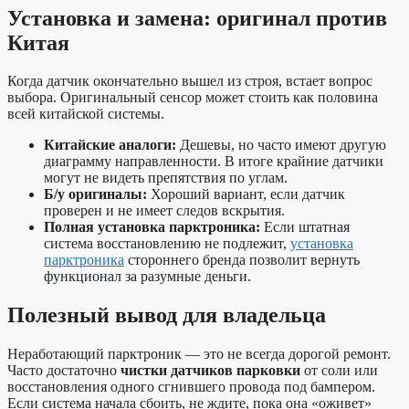
Установка и замена: оригинал против
Китая
Когда датчик окончательно вышел из строя, встает вопрос
выбора. Оригинальный сенсор может стоить как половина
всей китайской системы.
Китайские аналоги:
Дешевы, но часто имеют другую
диаграмму направленности. В итоге крайние датчики
могут не видеть препятствия по углам.
Б/у оригиналы:
Хороший вариант, если датчик
проверен и не имеет следов вскрытия.
Полная установка парктроника:
Если штатная
система восстановлению не подлежит,
установка
парктроника
стороннего бренда позволит вернуть
функционал за разумные деньги.
Полезный вывод для владельца
Неработающий парктроник — это не всегда дорогой ремонт.
Часто достаточно
чистки датчиков парковки
от соли или
восстановления одного сгнившего провода под бампером.
Если система начала сбоить, не ждите, пока она «оживет»