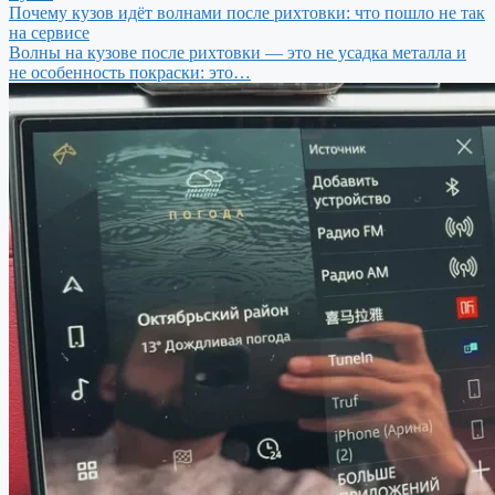
Почему кузов идёт волнами после рихтовки: что пошло не так
на сервисе
Волны на кузове после рихтовки — это не усадка металла и
не особенность покраски: это…