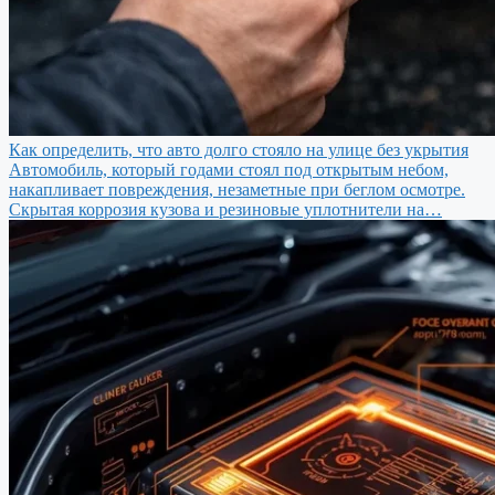
Как определить, что авто долго стояло на улице без укрытия
Автомобиль, который годами стоял под открытым небом,
накапливает повреждения, незаметные при беглом осмотре.
Скрытая коррозия кузова и резиновые уплотнители на…