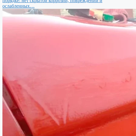
порядке: нет скрытой коррозии, повреждений и
ослабленных…