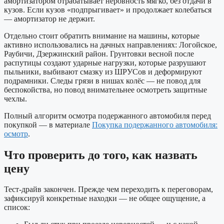
амортизатором отрабатывает неровность мягко, без отдачи в
кузов. Если кузов «подпрыгивает» и продолжает колебаться
— амортизатор не держит.
Отдельно стоит обратить внимание на машины, которые
активно использовались на дачных направлениях: Логойское,
Раубичи, Дзержинский район. Грунтовки весной после
распутицы создают ударные нагрузки, которые разрушают
пыльники, выбивают смазку из ШРУСов и деформируют
подрамники. Следы грязи в нишах колёс — не повод для
беспокойства, но повод внимательнее осмотреть защитные
чехлы.
Полный алгоритм осмотра подержанного автомобиля перед
покупкой — в материале
Покупка подержанного автомобиля:
осмотр
.
Что проверить до того, как назвать
цену
Тест-драйв закончен. Прежде чем переходить к переговорам,
зафиксируй конкретные находки — не общее ощущение, а
список: