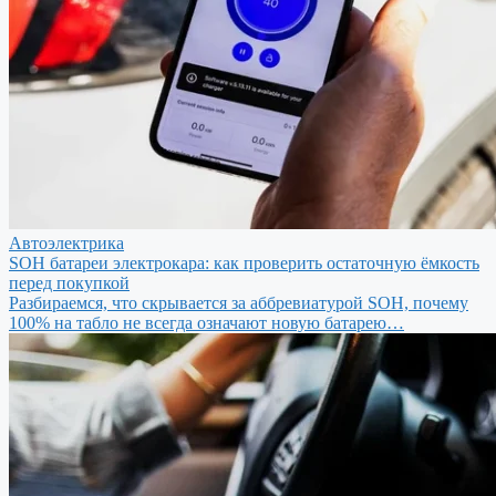
Автоэлектрика
SOH батареи электрокара: как проверить остаточную ёмкость
перед покупкой
Разбираемся, что скрывается за аббревиатурой SOH, почему
100% на табло не всегда означают новую батарею…