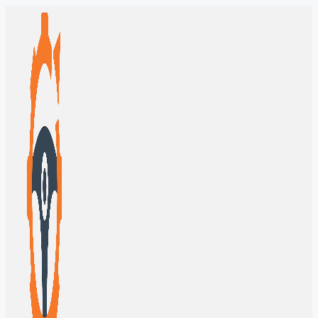
Перейти
к
содержимому