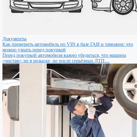
Документы
Как проверить автомобиль по VIN в базе ГАИ и таможни: что
можно узнать перед покупкой
Перед покупкой автомобиля важно убедиться, что машина
«чистая»: не в розыске, не после серьёзных ДТП…