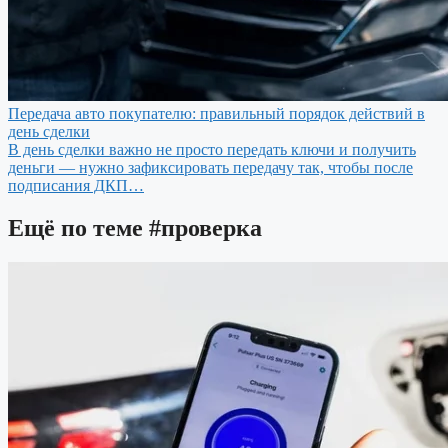
Передача авто покупателю: правильный порядок действий в
день сделки
В день сделки важно не просто передать ключи и получить
деньги — нужно зафиксировать передачу так, чтобы после
подписания ДКП…
Ещё по теме
#проверка