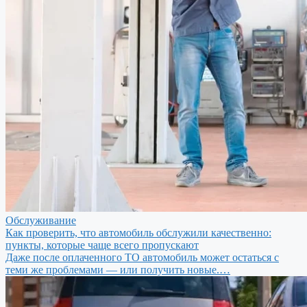
Обслуживание
Как проверить, что автомобиль обслужили качественно:
пункты, которые чаще всего пропускают
Даже после оплаченного ТО автомобиль может остаться с
теми же проблемами — или получить новые.…