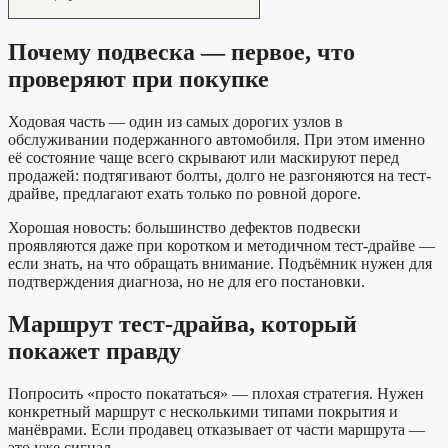
Почему подвеска — первое, что
проверяют при покупке
Ходовая часть — один из самых дорогих узлов в
обслуживании подержанного автомобиля. При этом именно
её состояние чаще всего скрывают или маскируют перед
продажей: подтягивают болты, долго не разгоняются на тест-
драйве, предлагают ехать только по ровной дороге.
Хорошая новость: большинство дефектов подвески
проявляются даже при коротком и методичном тест-драйве —
если знать, на что обращать внимание. Подъёмник нужен для
подтверждения диагноза, но не для его постановки.
Маршрут тест-драйва, который
покажет правду
Попросить «просто покататься» — плохая стратегия. Нужен
конкретный маршрут с несколькими типами покрытия и
манёврами. Если продавец отказывает от части маршрута —
это уже сигнал.