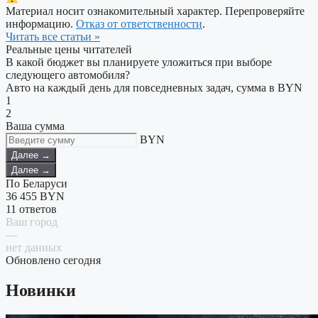
Материал носит ознакомительный характер. Перепроверяйте
информацию.
Отказ от ответственности
.
Читать все статьи »
Реальные цены читателей
В какой бюджет вы планируете уложиться при выборе
следующего автомобиля?
Авто на каждый день для повседневных задач, сумма в BYN
1
2
Ваша сумма
BYN
Далее →
Далее →
По Беларуси
36 455
BYN
11 ответов
Ваш город
—
нет данных
Обновлено сегодня
Новинки