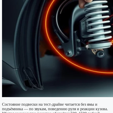
Состояние подвески на тест-драйве читается без ямы и
подъёмника — по звукам, поведению руля и реакции кузова.