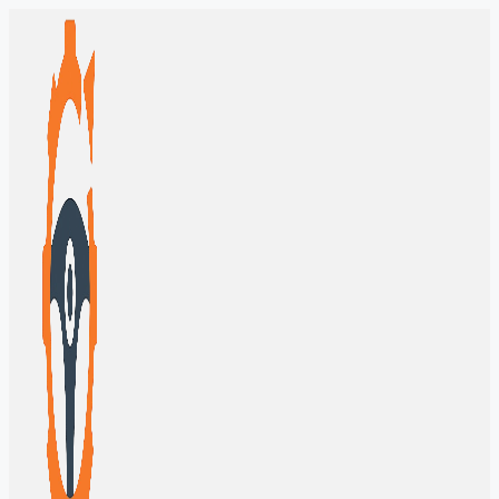
Перейти
к
содержимому