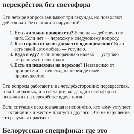
перекрёсток без светофора
Эти четыре вопроса занимают три секунды, но позволяют
действовать без паники и нарушений:
Есть ли знаки приоритета?
Если да — действую по
ним. Если нет — перехожу к следующему вопросу.
Кто справа от меня движется одновременно?
Если
есть такой автомобиль — уступаю.
Куда я еду?
Если поворачиваю налево — уступаю
встречным и пешеходам.
Есть ли пешеходы на переходе?
Независимо от
приоритета — пешеход на переходе имеет
преимущество.
Эти вопросы работают и на четырёхсторонних перекрёстках,
и на Т-образных, и в ситуации, когда один светофор из
нескольких на перекрёстке вдруг погас.
Если ситуация неоднозначная и непонятно, кто кому уступает
— остановись и жестом пропусти другого. Это не нарушение,
это разумная практика.
Белорусская специфика: где это