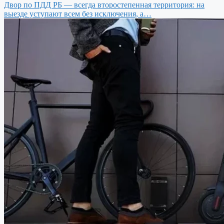
Двор по ПДД РБ — всегда второстепенная территория: на
выезде уступают всем без исключения, а…