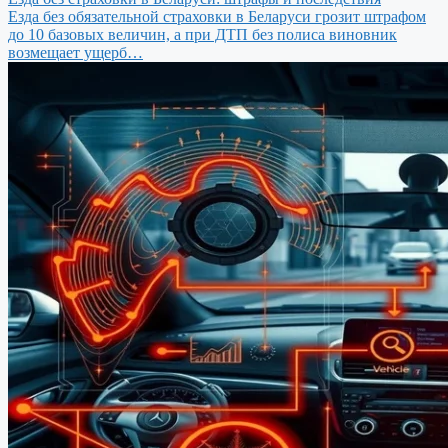
Езда без обязательной страховки в Беларуси грозит штрафом
до 10 базовых величин, а при ДТП без полиса виновник
возмещает ущерб…