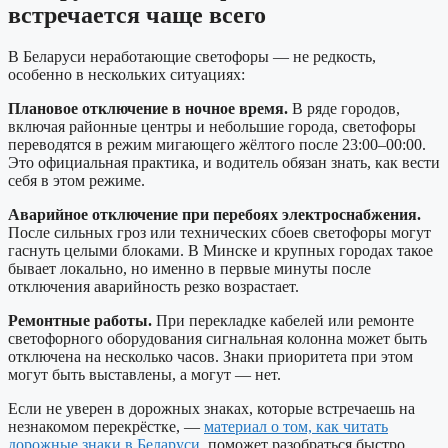
встречается чаще всего
В Беларуси неработающие светофоры — не редкость,
особенно в нескольких ситуациях:
Плановое отключение в ночное время.
В ряде городов,
включая районные центры и небольшие города, светофоры
переводятся в режим мигающего жёлтого после 23:00–00:00.
Это официальная практика, и водитель обязан знать, как вести
себя в этом режиме.
Аварийное отключение при перебоях электроснабжения.
После сильных гроз или технических сбоев светофоры могут
гаснуть целыми блоками. В Минске и крупных городах такое
бывает локально, но именно в первые минуты после
отключения аварийность резко возрастает.
Ремонтные работы.
При перекладке кабелей или ремонте
светофорного оборудования сигнальная колонна может быть
отключена на несколько часов. Знаки приоритета при этом
могут быть выставлены, а могут — нет.
Если не уверен в дорожных знаках, которые встречаешь на
незнакомом перекрёстке, —
материал о том, как читать
дорожные знаки в Беларуси
, поможет разобраться быстро.