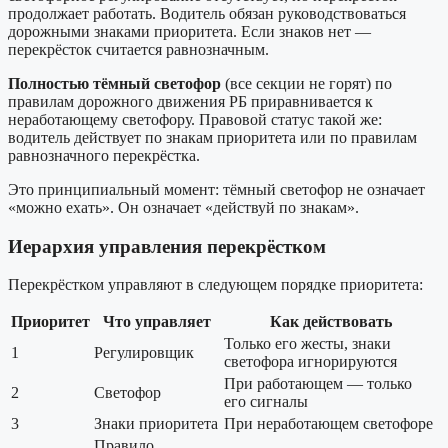
продолжает работать. Водитель обязан руководствоваться
дорожными знаками приоритета. Если знаков нет —
перекрёсток считается равнозначным.
Полностью тёмный светофор
(все секции не горят) по
правилам дорожного движения РБ приравнивается к
неработающему светофору. Правовой статус такой же:
водитель действует по знакам приоритета или по правилам
равнозначного перекрёстка.
Это принципиальный момент: тёмный светофор не означает
«можно ехать». Он означает «действуй по знакам».
Иерархия управления перекрёстком
Перекрёстком управляют в следующем порядке приоритета:
Приоритет
Что управляет
Как действовать
Только его жесты, знаки
1
Регулировщик
светофора игнорируются
При работающем — только
2
Светофор
его сигналы
3
Знаки приоритета
При неработающем светофоре
Правило