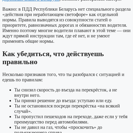
Важно: в ПДД Республики Беларусь нет специального раздела
«действия при неработающем светофоре» как отдельной
нормы. Правила выводятся из совокупности статей о
приоритете, равнозначных дорогах и обязанностях водителя.
Именно поэтому многие водители плавают в этой теме — они
ждут прямой инструкции там, где её нет, и не умеют
применять общие нормы.
Как убедиться, что действуешь
правильно
Несколько признаков того, что ты разобрался с ситуацией и
едешь по правилам:
Ты снизил скорость до въезда на перекрёсток, а не
внутри него.
Ты принял решение до въезда: уступаю или еду.
Ты не остановился посреди перекрёстка «на всякий
случай».
Ты пропустил пешеходов на переходе, даже если у тебя
преимущество перед автомобилями.
Ты не давил на газ, чтобы «проскочить» до
подъезжающего справа.