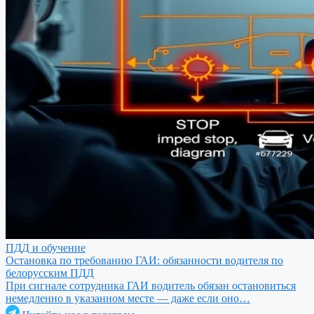
ПДД и обучение
Остановка по требованию ГАИ: обязанности водителя по
белорусским ПДД
При сигнале сотрудника ГАИ водитель обязан остановиться
немедленно в указанном месте — даже если оно…