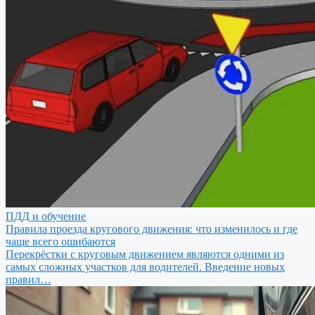
ПДД и обучение
Правила проезда кругового движения: что изменилось и где
чаще всего ошибаются
Перекрёстки с круговым движением являются одними из
самых сложных участков для водителей. Введение новых
правил…