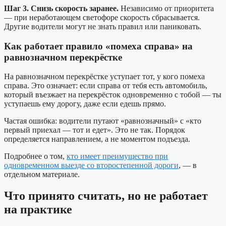
Шаг 3. Снизь скорость заранее.
Независимо от приоритета
— при неработающем светофоре скорость сбрасывается.
Другие водители могут не знать правил или паниковать.
Как работает правило «помеха справа» на
равнозначном перекрёстке
На равнозначном перекрёстке уступает тот, у кого помеха
справа. Это означает: если справа от тебя есть автомобиль,
который въезжает на перекрёсток одновременно с тобой — ты
уступаешь ему дорогу, даже если едешь прямо.
Частая ошибка: водители путают «равнозначный» с «кто
первый приехал — тот и едет». Это не так. Порядок
определяется направлением, а не моментом подъезда.
Подробнее о том,
кто имеет преимущество при
одновременном выезде со второстепенной дороги
, — в
отдельном материале.
Что принято считать, но не работает
на практике