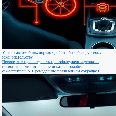
Угнали автомобиль: порядок действий по белорусскому
законодательству
Первое, что нужно сделать при обнаружении угона —
позвонить в милицию, а не искать автомобиль
самостоятельно. Промедление с заявлением сокращает…