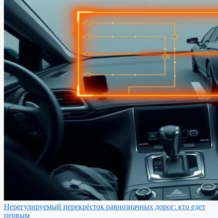
Нерегулируемый перекрёсток равнозначных дорог: кто едет
первым