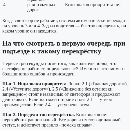
4
равнозначных
Если знаков приоритета нет
дорог
Когда светофор не работает, система автоматически переходит
на уровень 3 или 4. Задача водителя — быстро определить, на
каком уровне он находится.
На что смотреть в первую очередь при
подъезде к такому перекрёстку
Первые три секунды после того, как водитель понял, что
светофор не работает, определяют всё. Именно в этот момент
большинство ошибок и происходит.
Шаг 1. Ищи знаки приоритета.
Знаки 2.1 («Главная дорога»),
2.4 («Уступите дорогу»), 2.5 («Движение без остановки
запрещено») стоят независимо от светофора и продолжают
действовать. Если на твоей стороне стоит 2.1 — у тебя
преимущество. Если 2.4 — уступаешь всем.
Шаг 2. Определи тип перекрёстка.
Если знаков нет —
перекрёсток равнозначный. Все дороги имеют одинаковый
статус, и действует правило «помеха справа».