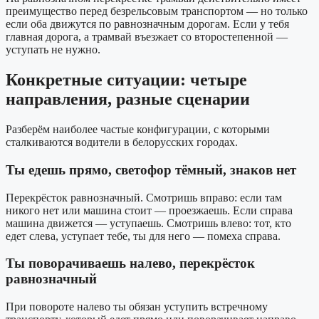
преимущество перед безрельсовым транспортом — но только
если оба движутся по равнозначным дорогам. Если у тебя
главная дорога, а трамвай въезжает со второстепенной —
уступать не нужно.
Конкретные ситуации: четыре
направления, разные сценарии
Разберём наиболее частые конфигурации, с которыми
сталкиваются водители в белорусских городах.
Ты едешь прямо, светофор тёмный, знаков нет
Перекрёсток равнозначный. Смотришь вправо: если там
никого нет или машина стоит — проезжаешь. Если справа
машина движется — уступаешь. Смотришь влево: тот, кто
едет слева, уступает тебе, ты для него — помеха справа.
Ты поворачиваешь налево, перекрёсток
равнозначный
При повороте налево ты обязан уступить встречному