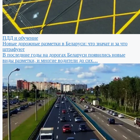
ПДД и обучение
Новые дорожные разметки в Беларуси: что значат и за что
штрафуют
В последние годы на дорогах Беларуси появились новые
виды разметки, и многие водители до сих…