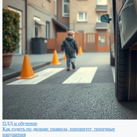
ПДД и обучение
Как ездить по дворам: правила, приоритет, типичные
нарушения