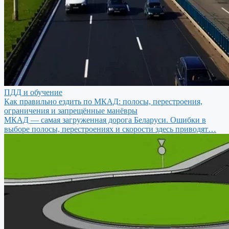
ПДД и обучение
Как правильно ездить по МКАД: полосы, перестроения,
ограничения и запрещённые манёвры
МКАД — самая загруженная дорога Беларуси. Ошибки в
выборе полосы, перестроениях и скорости здесь приводят…