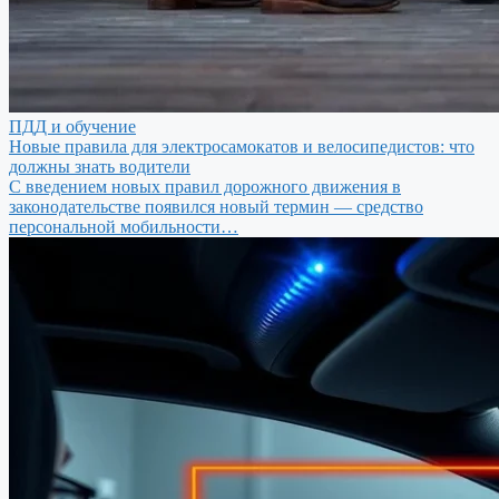
ПДД и обучение
Новые правила для электросамокатов и велосипедистов: что
должны знать водители
С введением новых правил дорожного движения в
законодательстве появился новый термин — средство
персональной мобильности…