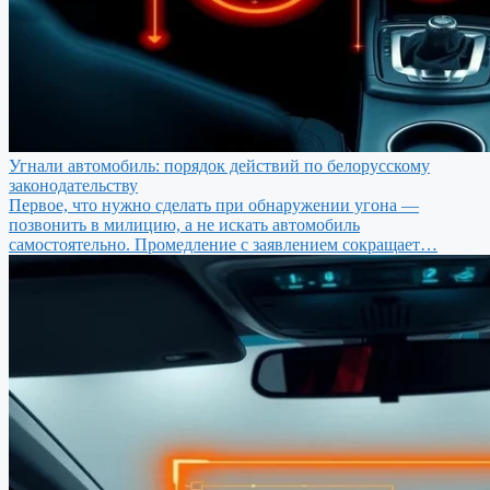
Угнали автомобиль: порядок действий по белорусскому
законодательству
Первое, что нужно сделать при обнаружении угона —
позвонить в милицию, а не искать автомобиль
самостоятельно. Промедление с заявлением сокращает…