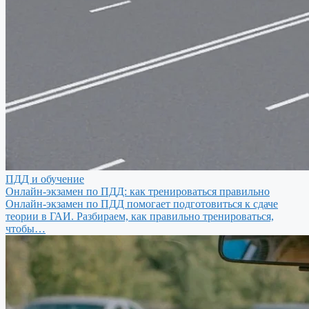
ПДД и обучение
Онлайн-экзамен по ПДД: как тренироваться правильно
Онлайн-экзамен по ПДД помогает подготовиться к сдаче
теории в ГАИ. Разбираем, как правильно тренироваться,
чтобы…