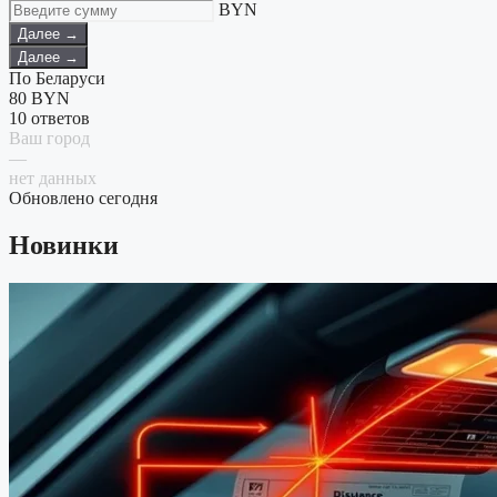
BYN
Далее →
Далее →
По Беларуси
80
BYN
10 ответов
Ваш город
—
нет данных
Обновлено сегодня
Новинки