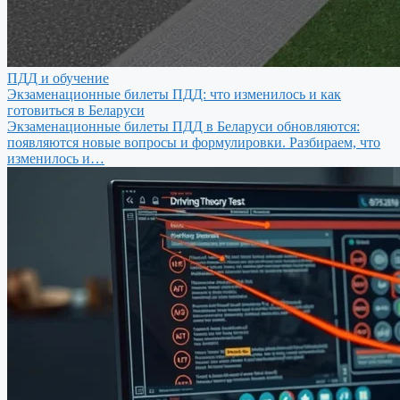
ПДД и обучение
Экзаменационные билеты ПДД: что изменилось и как
готовиться в Беларуси
Экзаменационные билеты ПДД в Беларуси обновляются:
появляются новые вопросы и формулировки. Разбираем, что
изменилось и…