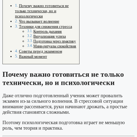
Почему важно готовиться не
только технически, но и
психологически
Что вызывает волнение
Техники для снижения стресса
Контроль дыхания
Визуализация успеха
Подготовка через практику
Мини-ритуалы спокойствия
Советы перед экзаменом
Важный момент
Почему важно готовиться не только
технически, но и психологически
Даже отлично подготовленный ученик может провалить
экзамен из-за сильного волнения. В стрессовой ситуации
внимание рассеивается, руки начинают дрожать, а простые
действия становятся сложными.
Поэтому психологическая подготовка играет не меньшую
роль, чем теория и практика.