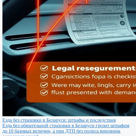
Езда без страховки в Беларуси: штрафы и последствия
Езда без обязательной страховки в Беларуси грозит штрафом
до 10 базовых величин, а при ДТП без полиса виновник