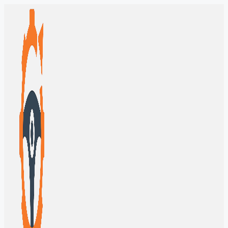
Перейти
к
содержимому