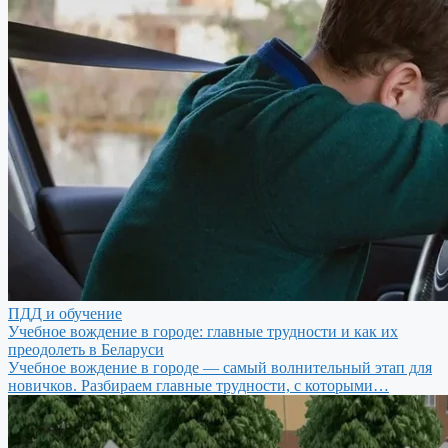
ПДД и обучение
Учебное вождение в городе: главные трудности и как их
преодолеть в Беларуси
Учебное вождение в городе — самый волнительный этап для
новичков. Разбираем главные трудности, с которыми…