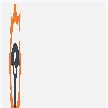
Перейти
к
содержимому