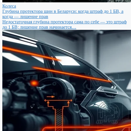
Колеса
Глубина протектора шин в Беларуси: когда штраф до 1 БВ, а
когда — лишение прав
Недостаточная глубина протектора сама по себе — это штраф
до 1 БВ; лишение прав начинается…