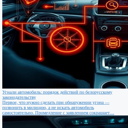
Угнали автомобиль: порядок действий по белорусскому
законодательству
Первое, что нужно сделать при обнаружении угона —
позвонить в милицию, а не искать автомобиль
самостоятельно. Промедление с заявлением сокращает…