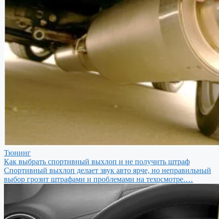
Тюнинг
Как выбрать спортивный выхлоп и не получить штраф
Спортивный выхлоп делает звук авто ярче, но неправильный
выбор грозит штрафами и проблемами на техосмотре.…