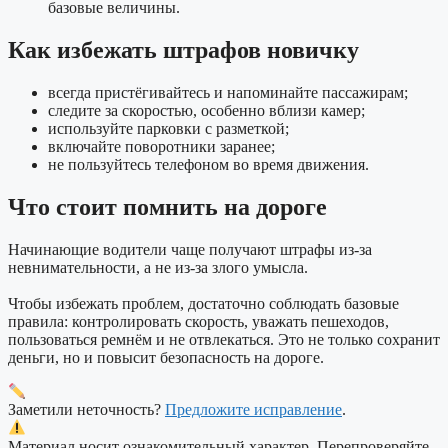
базовые величины.
Как избежать штрафов новичку
всегда пристёгивайтесь и напоминайте пассажирам;
следите за скоростью, особенно вблизи камер;
используйте парковки с разметкой;
включайте поворотники заранее;
не пользуйтесь телефоном во время движения.
Что стоит помнить на дороге
Начинающие водители чаще получают штрафы из-за
невнимательности, а не из-за злого умысла.
Чтобы избежать проблем, достаточно соблюдать базовые
правила: контролировать скорость, уважать пешеходов,
пользоваться ремнём и не отвлекаться. Это не только сохранит
деньги, но и повысит безопасность на дороге.
Заметили неточность?
Предложите исправление
.
Материал носит ознакомительный характер. Перепроверяйте