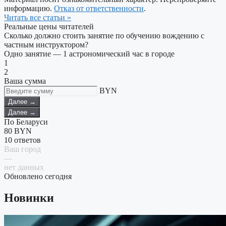
информацию.
Отказ от ответственности
.
Читать все статьи »
Реальные цены читателей
Сколько должно стоить занятие по обучению вождению с
частным инструктором?
Одно занятие — 1 астрономический час в городе
1
2
Ваша сумма
BYN
Далее →
Далее →
По Беларуси
80
BYN
10 ответов
Ваш город
—
нет данных
Обновлено сегодня
Новинки