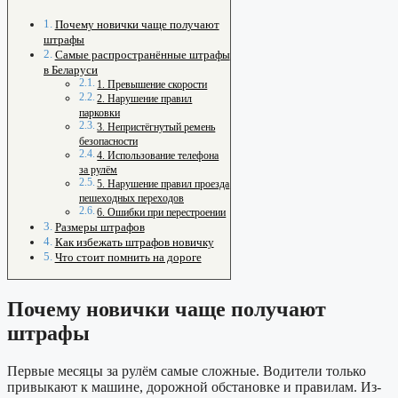
Почему новички чаще получают
штрафы
Самые распространённые штрафы
в Беларуси
1. Превышение скорости
2. Нарушение правил
парковки
3. Непристёгнутый ремень
безопасности
4. Использование телефона
за рулём
5. Нарушение правил проезда
пешеходных переходов
6. Ошибки при перестроении
Размеры штрафов
Как избежать штрафов новичку
Что стоит помнить на дороге
Почему новички чаще получают
штрафы
Первые месяцы за рулём самые сложные. Водители только
привыкают к машине, дорожной обстановке и правилам. Из-