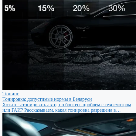
Тюнинг
Тонировка: допустимые нормы в Беларуси
Хотите затонировать авто, но боитесь проблем с техосмотром
или ГАИ? Рассказываем, какая тонировка разрешена в…