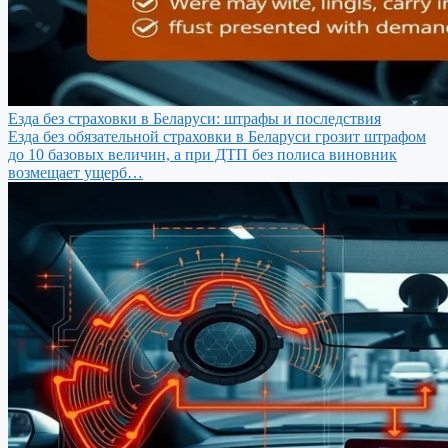
Езда без страховки в Беларуси: штрафы и последствия
Езда без обязательной страховки в Беларуси грозит штрафом
до 10 базовых величин, а при ДТП без полиса виновник
возмещает ущерб…