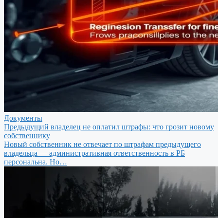
Документы
Предыдущий владелец не оплатил штрафы: что грозит новому
собственнику
Новый собственник не отвечает по штрафам предыдущего
владельца — административная ответственность в РБ
персональна. Но…