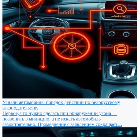
Угнали автомобиль: порядок действий по белорусскому
законодательству
Первое, что нужно сделать при обнаружении угона —
позвонить в милицию, а не искать автомобиль
самостоятельно. Промедление с заявлением сокращает…