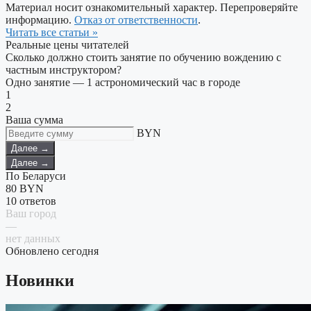
Материал носит ознакомительный характер. Перепроверяйте
информацию.
Отказ от ответственности
.
Читать все статьи »
Реальные цены читателей
Сколько должно стоить занятие по обучению вождению с
частным инструктором?
Одно занятие — 1 астрономический час в городе
1
2
Ваша сумма
BYN
Далее →
Далее →
По Беларуси
80
BYN
10 ответов
Ваш город
—
нет данных
Обновлено сегодня
Новинки