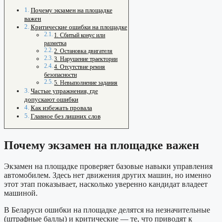
Почему экзамен на площадке
важен
Критические ошибки на площадке
1. Сбитый конус или
разметка
2. Остановка двигателя
3. Нарушение траектории
4. Отсутствие ремня
безопасности
5. Невыполнение задания
Частые упражнения, где
допускают ошибки
Как избежать провала
Главное без лишних слов
Почему экзамен на площадке важен
Экзамен на площадке проверяет базовые навыки управления
автомобилем. Здесь нет движения других машин, но именно
этот этап показывает, насколько уверенно кандидат владеет
машиной.
В Беларуси ошибки на площадке делятся на незначительные
(штрафные баллы) и критические — те, что приводят к