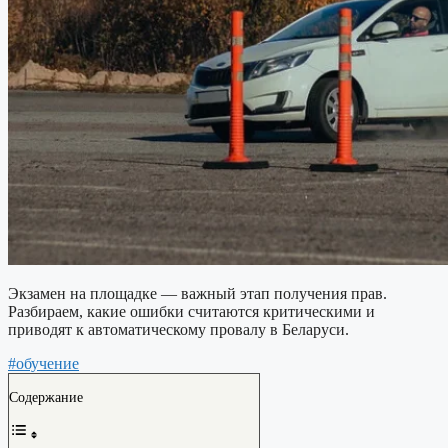
Экзамен на площадке — важный этап получения прав.
Разбираем, какие ошибки считаются критическими и
приводят к автоматическому провалу в Беларуси.
#обучение
Содержание