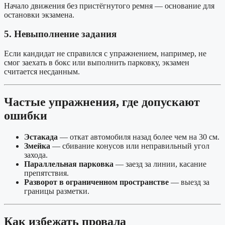
Начало движения без пристёгнутого ремня — основание для
остановки экзамена.
5. Невыполнение задания
Если кандидат не справился с упражнением, например, не
смог заехать в бокс или выполнить парковку, экзамен
считается несданным.
Частые упражнения, где допускают
ошибки
Эстакада
— откат автомобиля назад более чем на 30 см.
Змейка
— сбивание конусов или неправильный угол
захода.
Параллельная парковка
— заезд за линии, касание
препятствия.
Разворот в ограниченном пространстве
— выезд за
границы разметки.
Как избежать провала