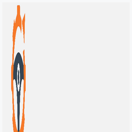
Перейти
к
содержимому