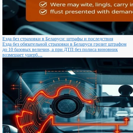
Езда без страховки в Беларуси: штрафы и последствия
Езда без обязательной страховки в Беларуси грозит штрафом
до 10 базовых величин, а при ДТП без полиса виновник
возмещает ущерб…