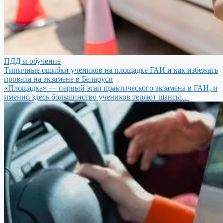
ПДД и обучение
Типичные ошибки учеников на площадке ГАИ и как избежать
провала на экзамене в Беларуси
«Площадка» — первый этап практического экзамена в ГАИ, и
именно здесь большинство учеников теряют шансы…