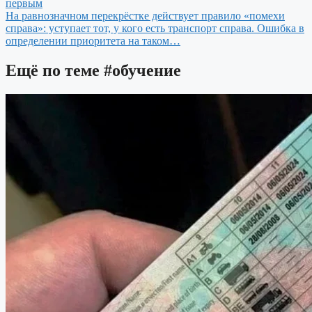
первым
На равнозначном перекрёстке действует правило «помехи
справа»: уступает тот, у кого есть транспорт справа. Ошибка в
определении приоритета на таком…
Ещё по теме
#обучение