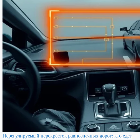
Нерегулируемый перекрёсток равнозначных дорог: кто едет