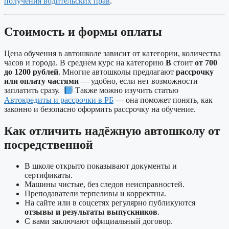
получения водительских прав
.
Стоимость и формы оплаты
Цена обучения в автошколе зависит от категории, количества
часов и города. В среднем курс на категорию
B
стоит
от 700
до 1200 рублей
. Многие автошколы предлагают
рассрочку
или оплату частями
— удобно, если нет возможности
заплатить сразу.
Также можно изучить статью
Автокредиты и рассрочки в РБ
— она поможет понять, как
законно и безопасно оформить рассрочку на обучение.
Как отличить надёжную автошколу от
посредственной
В школе открыто показывают документы и
сертификаты.
Машины чистые, без следов неисправностей.
Преподаватели терпеливы и корректны.
На сайте или в соцсетях регулярно публикуются
отзывы и результаты выпускников
.
С вами заключают официальный договор.