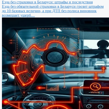
Езда без страховки в Беларуси: штрафы и последствия
Езда без обязательной страховки в Беларуси грозит штрафом
до 10 базовых величин, а при ДТП без полиса виновник
возмещает ущерб…