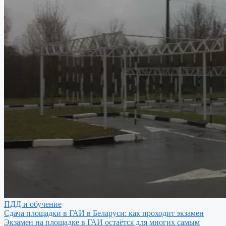
ПДД и обучение
Сдача площадки в ГАИ в Беларуси: как проходит экзамен
Экзамен на площадке в ГАИ остаётся для многих самым