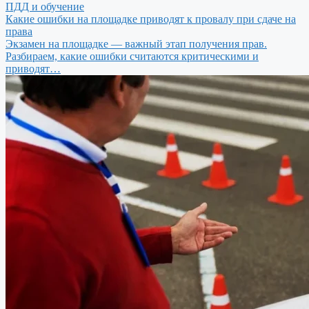
ПДД и обучение
Какие ошибки на площадке приводят к провалу при сдаче на
права
Экзамен на площадке — важный этап получения прав.
Разбираем, какие ошибки считаются критическими и
приводят…