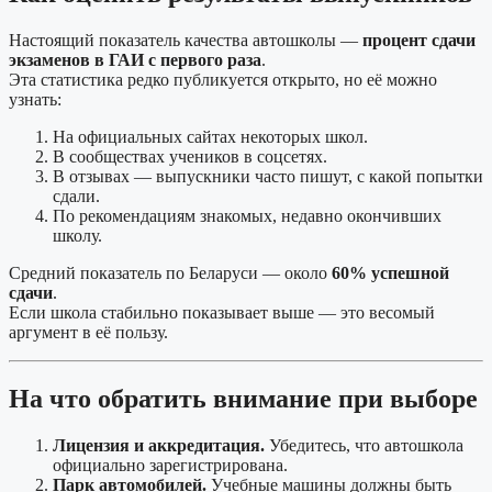
Настоящий показатель качества автошколы —
процент сдачи
экзаменов в ГАИ с первого раза
.
Эта статистика редко публикуется открыто, но её можно
узнать:
На официальных сайтах некоторых школ.
В сообществах учеников в соцсетях.
В отзывах — выпускники часто пишут, с какой попытки
сдали.
По рекомендациям знакомых, недавно окончивших
школу.
Средний показатель по Беларуси — около
60% успешной
сдачи
.
Если школа стабильно показывает выше — это весомый
аргумент в её пользу.
На что обратить внимание при выборе
Лицензия и аккредитация.
Убедитесь, что автошкола
официально зарегистрирована.
Парк автомобилей.
Учебные машины должны быть