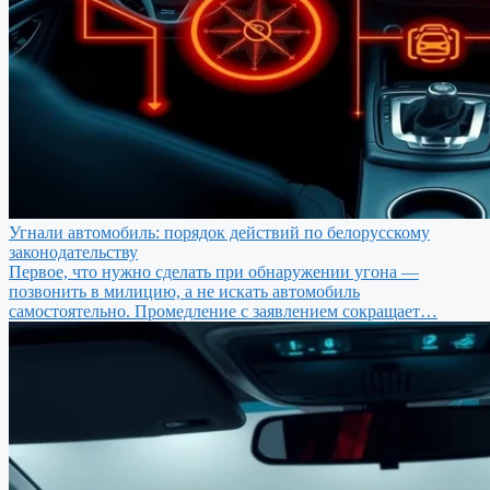
Угнали автомобиль: порядок действий по белорусскому
законодательству
Первое, что нужно сделать при обнаружении угона —
позвонить в милицию, а не искать автомобиль
самостоятельно. Промедление с заявлением сокращает…