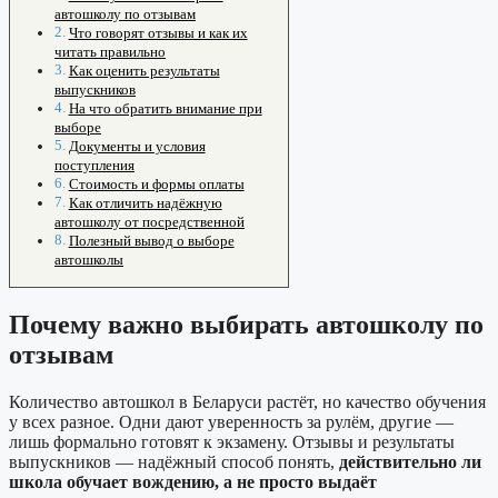
автошколу по отзывам
Что говорят отзывы и как их
читать правильно
Как оценить результаты
выпускников
На что обратить внимание при
выборе
Документы и условия
поступления
Стоимость и формы оплаты
Как отличить надёжную
автошколу от посредственной
Полезный вывод о выборе
автошколы
Почему важно выбирать автошколу по
отзывам
Количество автошкол в Беларуси растёт, но качество обучения
у всех разное. Одни дают уверенность за рулём, другие —
лишь формально готовят к экзамену. Отзывы и результаты
выпускников — надёжный способ понять,
действительно ли
школа обучает вождению, а не просто выдаёт