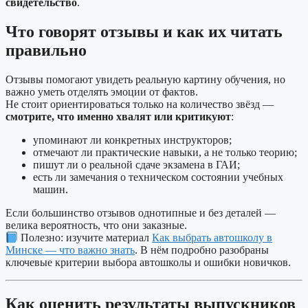
свидетельство
.
Что говорят отзывы и как их читать
правильно
Отзывы помогают увидеть реальную картину обучения, но
важно уметь отделять эмоции от фактов.
Не стоит ориентироваться только на количество звёзд —
смотрите, что именно хвалят или критикуют
:
упоминают ли конкретных инструкторов;
отмечают ли практические навыки, а не только теорию;
пишут ли о реальной сдаче экзамена в ГАИ;
есть ли замечания о техническом состоянии учебных
машин.
Если большинство отзывов однотипные и без деталей —
велика вероятность, что они заказные.
Полезно: изучите материал
Как выбрать автошколу в
Минске — что важно знать
. В нём подробно разобраны
ключевые критерии выбора автошколы и ошибки новичков.
Как оценить результаты выпускников