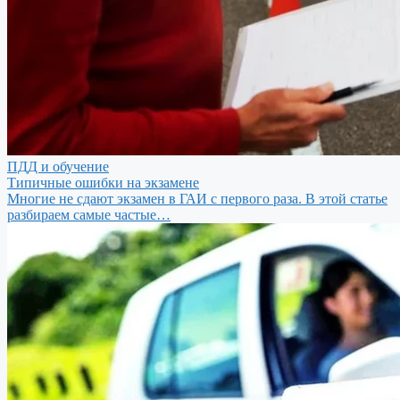
ПДД и обучение
Типичные ошибки на экзамене
Многие не сдают экзамен в ГАИ с первого раза. В этой статье
разбираем самые частые…