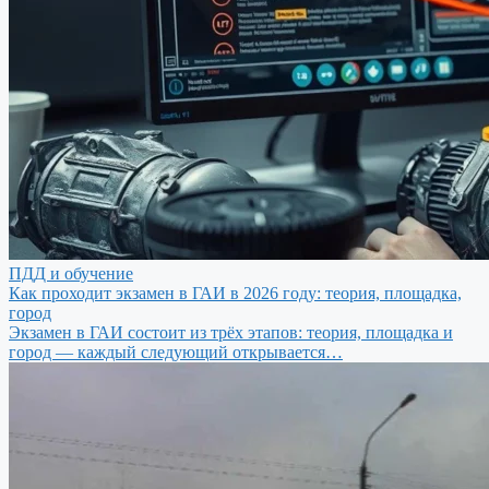
ПДД и обучение
Как проходит экзамен в ГАИ в 2026 году: теория, площадка,
город
Экзамен в ГАИ состоит из трёх этапов: теория, площадка и
город — каждый следующий открывается…