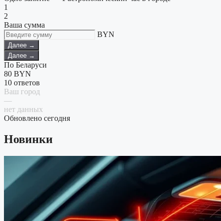
1
2
Ваша сумма
BYN
Далее →
Далее →
По Беларуси
80
BYN
10 ответов
Ваш город
—
нет данных
Обновлено сегодня
Новинки