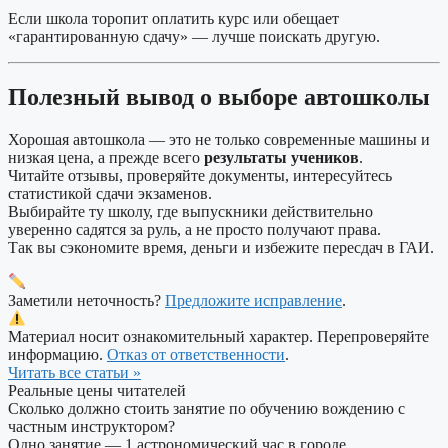
Если школа торопит оплатить курс или обещает
«гарантированную сдачу» — лучше поискать другую.
Полезный вывод о выборе автошколы
Хорошая автошкола — это не только современные машины и
низкая цена, а прежде всего
результаты учеников
.
Читайте отзывы, проверяйте документы, интересуйтесь
статистикой сдачи экзаменов.
Выбирайте ту школу, где выпускники действительно
уверенно садятся за руль, а не просто получают права.
Так вы сэкономите время, деньги и избежите пересдач в ГАИ.
Заметили неточность?
Предложите исправление
.
Материал носит ознакомительный характер. Перепроверяйте
информацию.
Отказ от ответственности
.
Читать все статьи »
Реальные цены читателей
Сколько должно стоить занятие по обучению вождению с
частным инструктором?
Одно занятие — 1 астрономический час в городе