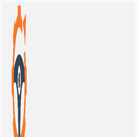
Перейти
к
содержимому