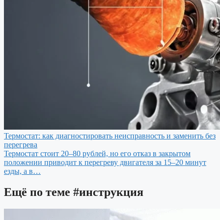
Термостат: как диагностировать неисправность и заменить без
перегрева
Термостат стоит 20–80 рублей, но его отказ в закрытом
положении приводит к перегреву двигателя за 15–20 минут
езды, а в…
Ещё по теме
#инструкция