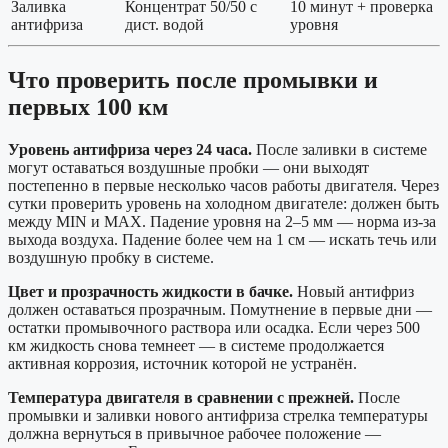
Заливка
Концентрат 50/50 с
10 минут + проверка
антифриза
дист. водой
уровня
Что проверить после промывки и
первых 100 км
Уровень антифриза через 24 часа.
После заливки в системе
могут оставаться воздушные пробки — они выходят
постепенно в первые несколько часов работы двигателя. Через
сутки проверить уровень на холодном двигателе: должен быть
между MIN и MAX. Падение уровня на 2–5 мм — норма из-за
выхода воздуха. Падение более чем на 1 см — искать течь или
воздушную пробку в системе.
Цвет и прозрачность жидкости в бачке.
Новый антифриз
должен оставаться прозрачным. Помутнение в первые дни —
остатки промывочного раствора или осадка. Если через 500
км жидкость снова темнеет — в системе продолжается
активная коррозия, источник которой не устранён.
Температура двигателя в сравнении с прежней.
После
промывки и заливки нового антифриза стрелка температуры
должна вернуться в привычное рабочее положение —