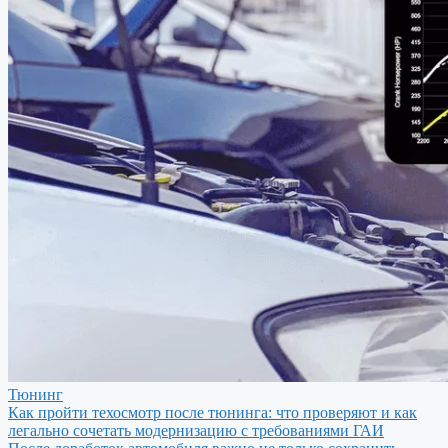
Тюнинг
Как пройти техосмотр после тюнинга: что проверяют и как
легально сочетать модернизацию с требованиями ГАИ