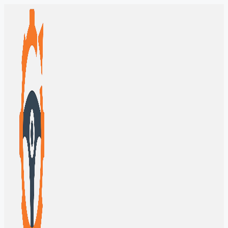
Перейти
к
содержимому