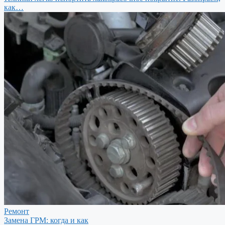
как…
Ремонт
Замена ГРМ: когда и как