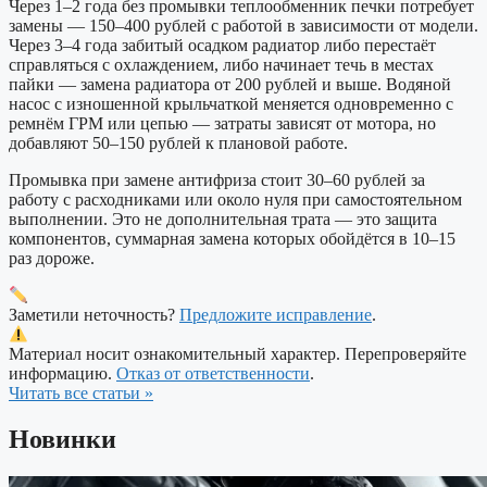
Через 1–2 года без промывки теплообменник печки потребует
замены — 150–400 рублей с работой в зависимости от модели.
Через 3–4 года забитый осадком радиатор либо перестаёт
справляться с охлаждением, либо начинает течь в местах
пайки — замена радиатора от 200 рублей и выше. Водяной
насос с изношенной крыльчаткой меняется одновременно с
ремнём ГРМ или цепью — затраты зависят от мотора, но
добавляют 50–150 рублей к плановой работе.
Промывка при замене антифриза стоит 30–60 рублей за
работу с расходниками или около нуля при самостоятельном
выполнении. Это не дополнительная трата — это защита
компонентов, суммарная замена которых обойдётся в 10–15
раз дороже.
Заметили неточность?
Предложите исправление
.
Материал носит ознакомительный характер. Перепроверяйте
информацию.
Отказ от ответственности
.
Читать все статьи »
Новинки