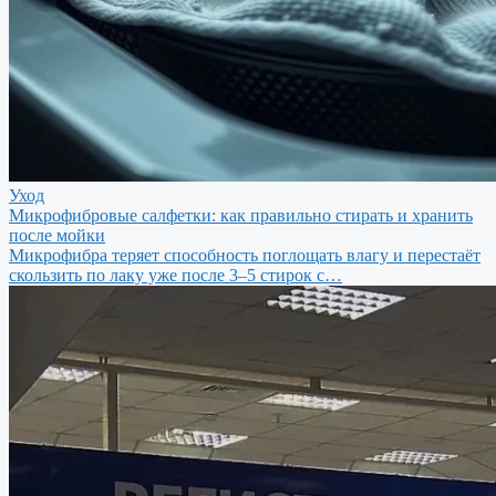
Уход
Микрофибровые салфетки: как правильно стирать и хранить
после мойки
Микрофибра теряет способность поглощать влагу и перестаёт
скользить по лаку уже после 3–5 стирок с…