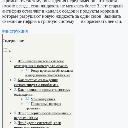
Промывать систему охлаждения перед заменой антифриза
нужно всегда, если жидкость не менялась более 3 лет: старый
антифриз оставляет в каналах осадок и продукты коррозии,
которые разрушают новую жидкость за один сезон. Заливать
свежий антифриз в грязную систему — выбрасывать деньги.
#инструкция
Содержание
Что накапливается в системе
охлаждения и почему это опасно
Когда промывка обязательна,
а когда можно обойтись без неё
Как система охлаждения
сигнализирует о проблемах
Как правильно промыть систему
охлаждения
Что понадобится
Пошаговый порядок
промывки
Что проверить после промывки и
первых 100 км
Что будет с системой, если
промывку пропустить