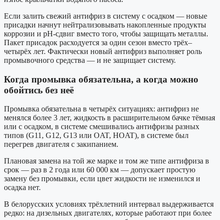
Если залить свежий антифриз в систему с осадком — новые
присадки начнут нейтрализовывать накопленные продукты
коррозии и pH-сдвиг вместо того, чтобы защищать металлы.
Пакет присадок расходуется за один сезон вместо трёх–
четырёх лет. Фактически новый антифриз выполняет роль
промывочного средства — и не защищает систему.
Когда промывка обязательна, а когда можно
обойтись без неё
Промывка обязательна в четырёх ситуациях: антифриз не
менялся более 3 лет, жидкость в расширительном бачке тёмная
или с осадком, в системе смешивались антифризы разных
типов (G11, G12, G13 или OAT, HOAT), в системе был
перегрев двигателя с закипанием.
Плановая замена на той же марке и том же типе антифриза в
срок — раз в 2 года или 60 000 км — допускает простую
замену без промывки, если цвет жидкости не изменился и
осадка нет.
В белорусских условиях трёхлетний интервал выдерживается
редко: на дизельных двигателях, которые работают при более