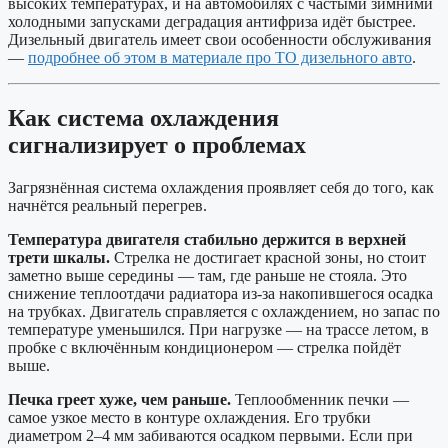
высоких температурах, и на автомобилях с частыми зимними
холодными запусками деградация антифриза идёт быстрее.
Дизельный двигатель имеет свои особенности обслуживания
—
подробнее об этом в материале про ТО дизельного авто
.
Как система охлаждения
сигнализирует о проблемах
Загрязнённая система охлаждения проявляет себя до того, как
начнётся реальный перегрев.
Температура двигателя стабильно держится в верхней
трети шкалы.
Стрелка не достигает красной зоны, но стоит
заметно выше середины — там, где раньше не стояла. Это
снижение теплоотдачи радиатора из-за накопившегося осадка
на трубках. Двигатель справляется с охлаждением, но запас по
температуре уменьшился. При нагрузке — на трассе летом, в
пробке с включённым кондиционером — стрелка пойдёт
выше.
Печка греет хуже, чем раньше.
Теплообменник печки —
самое узкое место в контуре охлаждения. Его трубки
диаметром 2–4 мм забиваются осадком первыми. Если при