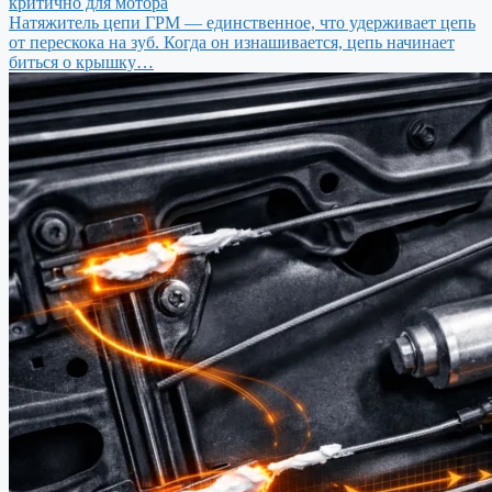
критично для мотора
Натяжитель цепи ГРМ — единственное, что удерживает цепь
от перескока на зуб. Когда он изнашивается, цепь начинает
биться о крышку…