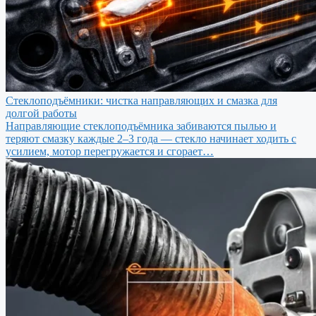
Стеклоподъёмники: чистка направляющих и смазка для
долгой работы
Направляющие стеклоподъёмника забиваются пылью и
теряют смазку каждые 2–3 года — стекло начинает ходить с
усилием, мотор перегружается и сгорает…