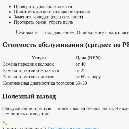
Проверить уровень жидкости
Осмотреть диски и колодки визуально
Заменить колодки (если есть опыт)
Протереть бачок, убрать пыль
Жидкость — под давлением. Ошибки могут быть опасн
Стоимость обслуживания (среднее по Р
Услуга
Цена (BYN)
Замена передних колодок
от 40
Замена тормозной жидкости
от 25
Замена тормозных дисков
от 60 за пару
Комплексная диагностика тормозов
30–50
Полезный вывод
Обслуживание тормозов — ключ к вашей безопасности. Не жди
чем чинить последствия.
Заметили неточность?
Предложите исправление
.