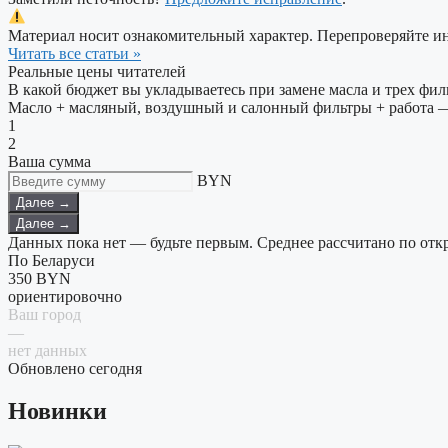
Материал носит ознакомительный характер. Перепроверяйте 
Читать все статьи »
Реальные цены читателей
В какой бюджет вы укладываетесь при замене масла и трех фил
Масло + масляный, воздушный и салонный фильтры + работа —
1
2
Ваша сумма
BYN
Далее →
Далее →
Данных пока нет — будьте первым. Среднее рассчитано по от
По Беларуси
350
BYN
ориентировочно
Ваш город
—
нет данных
Обновлено сегодня
Новинки