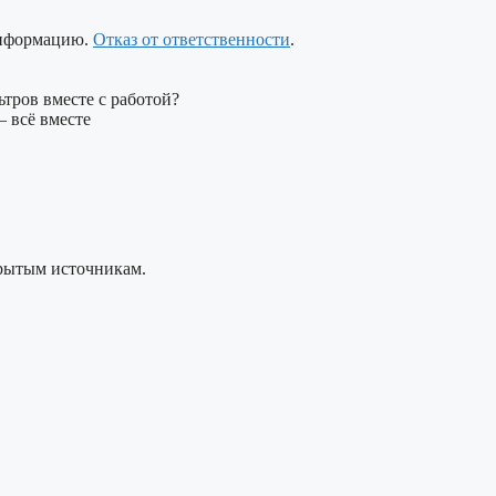
информацию.
Отказ от ответственности
.
ьтров вместе с работой?
 всё вместе
крытым источникам.