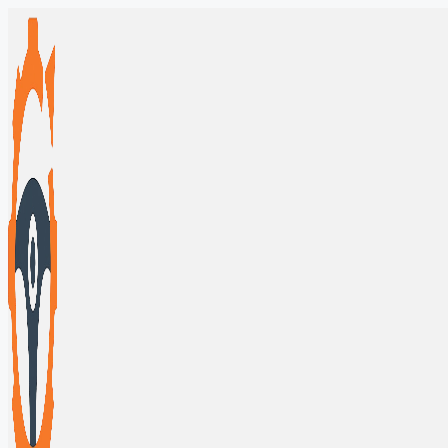
Перейти
к
содержимому