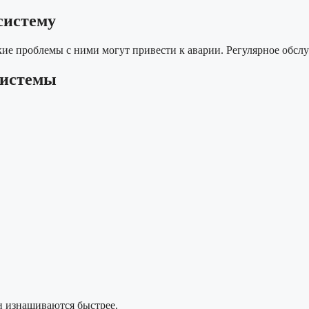
систему
ие проблемы с ними могут привести к аварии. Регулярное обсл
системы
и изнашиваются быстрее.