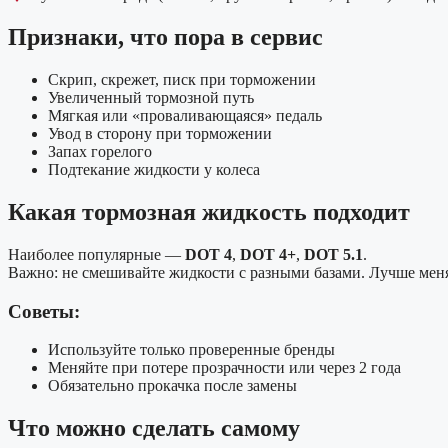
Признаки, что пора в сервис
Скрип, скрежет, писк при торможении
Увеличенный тормозной путь
Мягкая или «проваливающаяся» педаль
Увод в сторону при торможении
Запах горелого
Подтекание жидкости у колеса
Какая тормозная жидкость подходит
Наиболее популярные —
DOT 4
,
DOT 4+
,
DOT 5.1
.
Важно: не смешивайте жидкости с разными базами. Лучше мен
Советы:
Используйте только проверенные бренды
Меняйте при потере прозрачности или через 2 года
Обязательно прокачка после замены
Что можно сделать самому