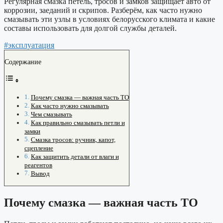
Регулярная смазка петель, тросов и замков защищает авто от
коррозии, заеданий и скрипов. Разберём, как часто нужно
смазывать эти узлы в условиях белорусского климата и какие
составы использовать для долгой службы деталей.
#эксплуатация
Содержание
Почему смазка — важная часть ТО
Как часто нужно смазывать
Чем смазывать
Как правильно смазывать петли и
замки
Смазка тросов: ручник, капот,
сцепление
Как защитить детали от влаги и
реагентов
Вывод
Почему смазка — важная часть ТО