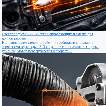
Стеклоподъёмники: чистка направляющих и смазка для
долгой работы
Направляющие стеклоподъёмника забиваются пылью и
теряют смазку каждые 2–3 года — стекло начинает ходить с
усилием, мотор перегружается и сгорает…