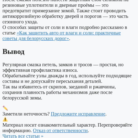
резиновые уплотнители и дверные проёмы — это
предотвратит примерзание зимой. Также стоит проводить
антикоррозийную обработку дверей и порогов — это часть
сезонного ухода.
О способах защиты от соли и влаги подробно рассказано в
статье
«Как защитить авто от влаги и соли: практичные
советы для белорусских дорог»
.
Вывод
Регулярная смазка петель, замков и тросов — простая, но
эффективная профилактика износа.
Обрабатывайте узлы дважды в год, используйте подходящие
составы и не допускайте пересыхания деталей.
Так вы избавитесь от скрипов, заеданий и ржавчины,
сохранив плавность работы механизмов даже после
белорусской зимы.
Заметили неточность?
Предложите исправление
.
Материал носит ознакомительный характер. Перепроверяйте
информацию.
Отказ от ответственности
.
Читать все статьи »