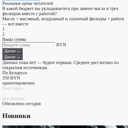
Реальные цены читателей
В какой бюджет вы укладываетесь при замене масла и трех
фильтров вместе с работой?
Масло + масляный, воздушный и салонный фильтры + работа
— всё вместе
1
2
Ваша сумма
BYN
Далее →
Далее →
Данных пока нет — будьте первым. Среднее рассчитано по
открытым источникам.
По Беларуси
350
BYN
ориентировочно
Ваш город
—
нет данных
Обновлено сегодня
Новинки