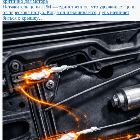
критично для мотора
Натяжитель цепи ГРМ — единственное, что удерживает цепь
от перескока на зуб. Когда он изнашивается, цепь начинает
биться о крышку…