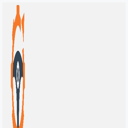
Перейти
к
содержимому