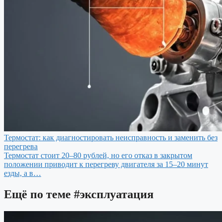
Термостат: как диагностировать неисправность и заменить без
перегрева
Термостат стоит 20–80 рублей, но его отказ в закрытом
положении приводит к перегреву двигателя за 15–20 минут
езды, а в…
Ещё по теме
#эксплуатация