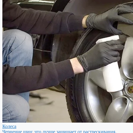
Колеса
Чернение шин: что лучше защищает от растрескивания,