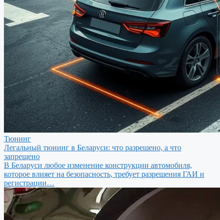
Тюнинг
Легальный тюнинг в Беларуси: что разрешено, а что
запрещено
В Беларуси любое изменение конструкции автомобиля,
которое влияет на безопасность, требует разрешения ГАИ и
регистрации…