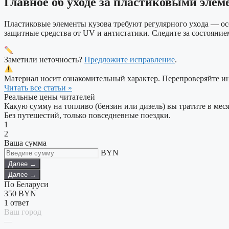
Главное об уходе за пластиковыми элем
Пластиковые элементы кузова требуют регулярного ухода — ос
защитные средства от UV и антистатики. Следите за состояние
Заметили неточность?
Предложите исправление
.
Материал носит ознакомительный характер. Перепроверяйте 
Читать все статьи »
Реальные цены читателей
Какую сумму на топливо (бензин или дизель) вы тратите в мес
Без путешестий, только повседневные поездки.
1
2
Ваша сумма
BYN
Далее →
Далее →
По Беларуси
350
BYN
1 ответ
Ваш город
—