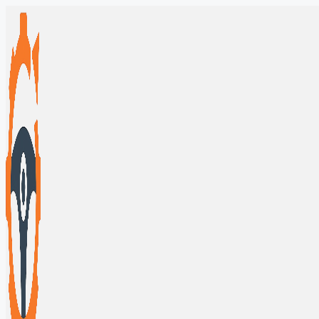
Перейти
к
содержимому