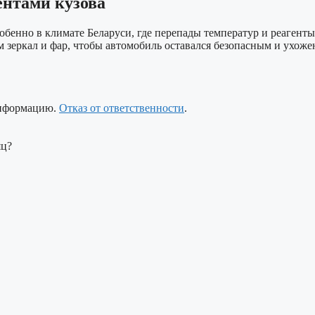
ентами кузова
обенно в климате Беларуси, где перепады температур и реагент
м зеркал и фар, чтобы автомобиль оставался безопасным и ухоже
информацию.
Отказ от ответственности
.
яц?