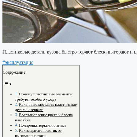
Пластиковые детали кузова быстро теряют блеск, выгорают и ц
#эксплуатация
Содержание
Почему пластиковые элементы
требуют особого ухода
Как правильно мыть пластиковые
детали и зеркала
Восстановление цвета и блеска
пластика
Полировка зеркал и оптики
Как защитить пластик от
выгорания и грязи