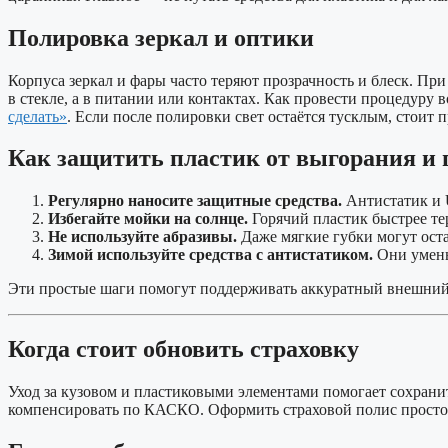
Полировка зеркал и оптики
Корпуса зеркал и фары часто теряют прозрачность и блеск. При
в стекле, а в питании или контактах. Как провести процедуру 
сделать»
. Если после полировки свет остаётся тусклым, стоит 
Как защитить пластик от выгорания и 
Регулярно наносите защитные средства.
Антистатик и 
Избегайте мойки на солнце.
Горячий пластик быстрее тер
Не используйте абразивы.
Даже мягкие губки могут оста
Зимой используйте средства с антистатиком.
Они умень
Эти простые шаги помогут поддерживать аккуратный внешний в
Когда стоит обновить страховку
Уход за кузовом и пластиковыми элементами помогает сохрани
компенсировать по КАСКО. Оформить страховой полис просто 