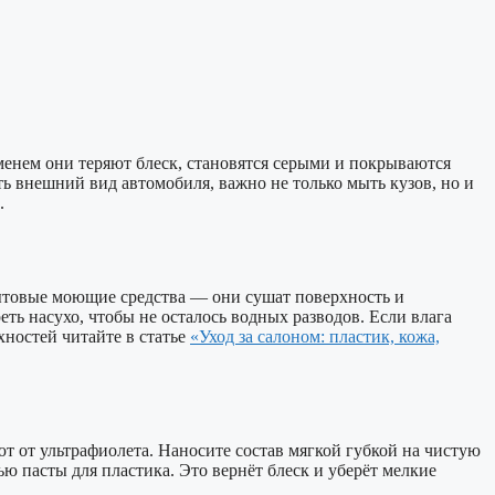
менем они теряют блеск, становятся серыми и покрываются
 внешний вид автомобиля, важно не только мыть кузов, но и
.
ытовые моющие средства — они сушат поверхность и
ь насухо, чтобы не осталось водных разводов. Если влага
хностей читайте в статье
«Уход за салоном: пластик, кожа,
от ультрафиолета. Наносите состав мягкой губкой на чистую
ю пасты для пластика. Это вернёт блеск и уберёт мелкие