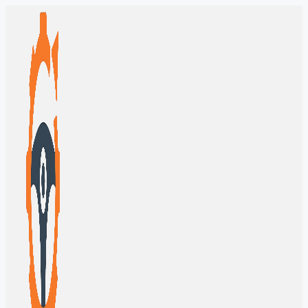
Перейти
к
содержимому