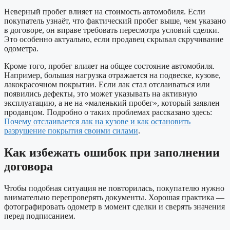
Неверный пробег влияет на стоимость автомобиля. Если
покупатель узнаёт, что фактический пробег выше, чем указано
в договоре, он вправе требовать пересмотра условий сделки.
Это особенно актуально, если продавец скрывал скручивание
одометра.
Кроме того, пробег влияет на общее состояние автомобиля.
Например, большая нагрузка отражается на подвеске, кузове,
лакокрасочном покрытии. Если лак стал отслаиваться или
появились дефекты, это может указывать на активную
эксплуатацию, а не на «маленький пробег», который заявлен
продавцом. Подробно о таких проблемах рассказано здесь:
Почему отслаивается лак на кузове и как остановить
разрушение покрытия своими силами
.
Как избежать ошибок при заполнении
договора
Чтобы подобная ситуация не повторилась, покупателю нужно
внимательно перепроверять документы. Хорошая практика —
фотографировать одометр в момент сделки и сверять значения
перед подписанием.