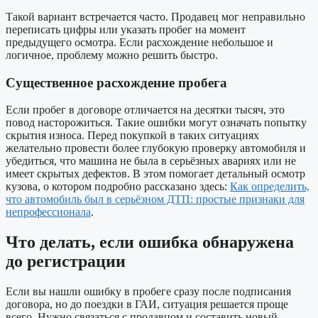
Такой вариант встречается часто. Продавец мог неправильно
переписать цифры или указать пробег на момент
предыдущего осмотра. Если расхождение небольшое и
логичное, проблему можно решить быстро.
Существенное расхождение пробега
Если пробег в договоре отличается на десятки тысяч, это
повод насторожиться. Такие ошибки могут означать попытку
скрытия износа. Перед покупкой в таких ситуациях
желательно провести более глубокую проверку автомобиля и
убедиться, что машина не была в серьёзных авариях или не
имеет скрытых дефектов. В этом помогает детальный осмотр
кузова, о котором подробно рассказано здесь:
Как определить,
что автомобиль был в серьёзном ДТП: простые признаки для
непрофессионала
.
Что делать, если ошибка обнаружена
до регистрации
Если вы нашли ошибку в пробеге сразу после подписания
договора, но до поездки в ГАИ, ситуация решается проще
всего. Нужно связаться с продавцом и составить новый