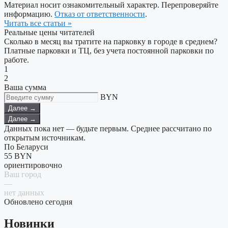
Материал носит ознакомительный характер. Перепроверяйте
информацию.
Отказ от ответственности
.
Читать все статьи »
Реальные цены читателей
Сколько в месяц вы тратите на парковку в городе в среднем?
Платные парковки и ТЦ, без учета постоянной парковки по
работе.
1
2
Ваша сумма
BYN
Далее →
Далее →
Данных пока нет — будьте первым. Среднее рассчитано по
открытым источникам.
По Беларуси
55
BYN
ориентировочно
Ваш город
—
нет данных
Обновлено сегодня
Новинки