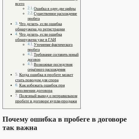
всего
Ошибка в одну-две цифры
Существенное расхождение
пробега
Что делать, если ошибка
обнаружена до регистрации
Что делать, если ошибка
обнаружена уже в ГАИ
Уточнение фактического
пробега
Требование составить новый
договор
Возможные последствия
серьёзного расхождения
Когда ошибка в пробеге может
стать поводом для спора
Как избежать ошибок при
заполнении договора
Полезный вывод о неправильном
пробеге в договоре купли-продажи
Почему ошибка в пробеге в договоре
так важна