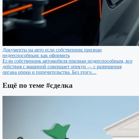
Документы на авто если собственник признан
недееспособным: как оформить
Если собственник автомобиля признан недееспособным, все
действия с машиной совершает опекун — с разрешения
органа опеки и попечительства. Без этого…
Ещё по теме
#сделка