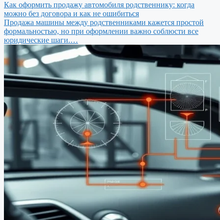
Как оформить продажу автомобиля родственнику: когда
можно без договора и как не ошибиться
Продажа машины между родственниками кажется простой
формальностью, но при оформлении важно соблюсти все
юридические шаги.…