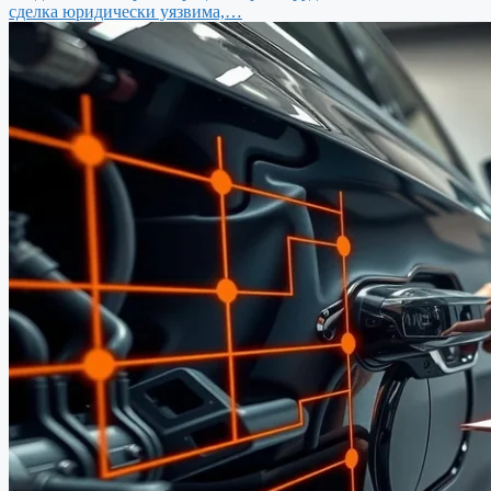
сделка юридически уязвима,…