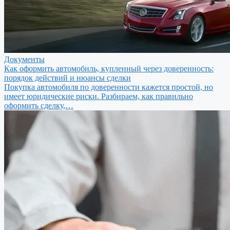
Документы
Как оформить автомобиль, купленный через доверенность:
порядок действий и нюансы сделки
Покупка автомобиля по доверенности кажется простой, но
имеет юридические риски. Разбираем, как правильно
оформить сделку,…