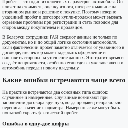
Пробег — это один из ключевых параметров автомобиля. Он
влияет на стоимость, оценку износа, интерес к машине на
вторичном рынке и решение о покупке. Поэтому неверно
указанный пробег в договоре купли-продажи может вызвать
серьёзные проблемы при регистрации и стать поводом для
споров между покупателем и продавцом.
В Беларуси сотрудники ГАИ сверяют данные не только по
документам, но и по общей логике состояния автомобиля.
Если фактический пробег заметно отличается от указанного в
договоре, инспектор может задержать оформление и
направить стороны на уточнение данных. Это тратит время и
создаёт неприятности, особенно если сделка уже завершена и
автомобиль передан новому владельцу.
Какие ошибки встречаются чаще всего
На практике встречаются два основных типа ошибок:
случайные и намеренные. Случайные возникают при
заполнении договора вручную, когда продавец неправильно
переписал значение с одометра. Намеренные же могут быть
попыткой скрыть фактический пробег.
Ошибка в одну-две цифры