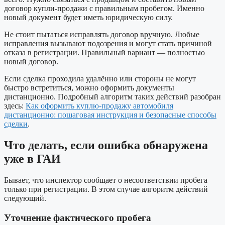
договор купли-продажи с правильным пробегом. Именно
новый документ будет иметь юридическую силу.
Не стоит пытаться исправлять договор вручную. Любые
исправления вызывают подозрения и могут стать причиной
отказа в регистрации. Правильный вариант — полностью
новый договор.
Если сделка проходила удалённо или стороны не могут
быстро встретиться, можно оформить документы
дистанционно. Подробный алгоритм таких действий разобран
здесь:
Как оформить куплю-продажу автомобиля
дистанционно: пошаговая инструкция и безопасные способы
сделки
.
Что делать, если ошибка обнаружена
уже в ГАИ
Бывает, что инспектор сообщает о несоответствии пробега
только при регистрации. В этом случае алгоритм действий
следующий.
Уточнение фактического пробега