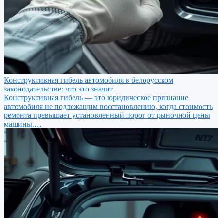
Конструктивная гибель автомобиля в белорусском
законодательстве: что это значит
Конструктивная гибель — это юридическое признание
автомобиля не подлежащим восстановлению, когда стоимость
ремонта превышает установленный порог от рыночной цены
машины.…