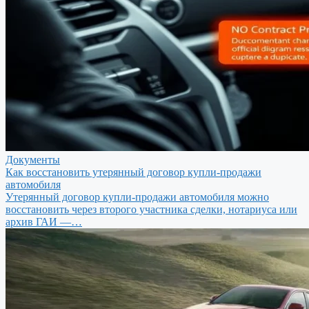
Документы
Как восстановить утерянный договор купли-продажи
автомобиля
Утерянный договор купли-продажи автомобиля можно
восстановить через второго участника сделки, нотариуса или
архив ГАИ —…