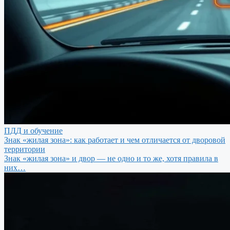
ПДД и обучение
Знак «жилая зона»: как работает и чем отличается от дворовой
территории
Знак «жилая зона» и двор — не одно и то же, хотя правила в
них…