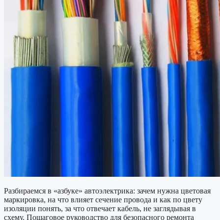
Разбираемся в «азбуке» автоэлектрика: зачем нужна цветовая
маркировка, на что влияет сечение провода и как по цвету
изоляции понять, за что отвечает кабель, не заглядывая в
схему. Пошаговое руководство для безопасного ремонта