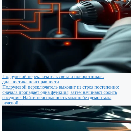
Подрулевой переключатель света и поворотников:
диагностика неисправности
Подрулевой переключатель выходит из строя постепенно:
сначала пропадает одна функция, затем начинают сбоить
соседние. Найти неисправность можно без демонтажа
рулевой…