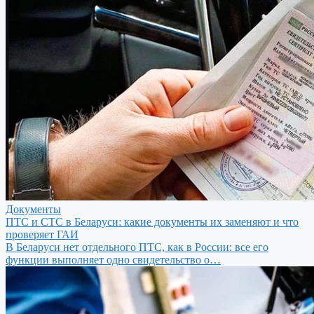
Документы
ПТС и СТС в Беларуси: какие документы их заменяют и что
проверяет ГАИ
В Беларуси нет отдельного ПТС, как в России: все его
функции выполняет одно свидетельство о…