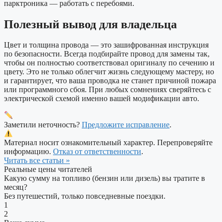
парктроника — работать с перебоями.
Полезный вывод для владельца
Цвет и толщина провода — это зашифрованная инструкция
по безопасности. Всегда подбирайте провод для замены так,
чтобы он полностью соответствовал оригиналу по сечению и
цвету. Это не только облегчит жизнь следующему мастеру, но
и гарантирует, что ваша проводка не станет причиной пожара
или программного сбоя. При любых сомнениях сверяйтесь с
электрической схемой именно вашей модификации авто.
Заметили неточность?
Предложите исправление
.
Материал носит ознакомительный характер. Перепроверяйте
информацию.
Отказ от ответственности
.
Читать все статьи »
Реальные цены читателей
Какую сумму на топливо (бензин или дизель) вы тратите в
месяц?
Без путешестий, только повседневные поездки.
1
2