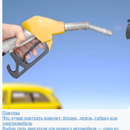
Покупка
Что лучше покупать новичку: бензин, дизель, гибрид или
электромобиль
Выбор типа двигателя для первого автомобиля — одно из