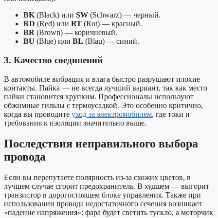
BK
(Black) или
SW
(Schwarz) — черный.
RD
(Red) или
RT
(Rot) — красный.
BR
(Brown) — коричневый.
BU
(Blue) или
BL
(Blau) — синий.
3. Качество соединений
В автомобиле вибрация и влага быстро разрушают плохие
контакты. Пайка — не всегда лучший вариант, так как место
пайки становится хрупким. Профессионалы используют
обжимные гильзы с термоусадкой. Это особенно критично,
когда вы проводите
уход за электромобилем
, где токи и
требования к изоляции значительно выше.
Последствия неправильного выбора
провода
Если вы перепутаете полярность из-за схожих цветов, в
лучшем случае сгорит предохранитель. В худшем — выгорит
транзистор в дорогостоящем блоке управления. Также при
использовании провода недостаточного сечения возникает
«падение напряжения»: фара будет светить тускло, а моторчик