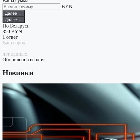
Ваша сумма
BYN
Далее →
Далее →
По Беларуси
350
BYN
1 ответ
Ваш город
—
нет данных
Обновлено сегодня
Новинки