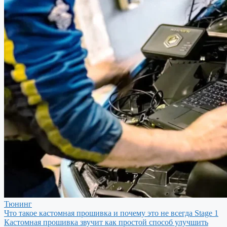
Тюнинг
Что такое кастомная прошивка и почему это не всегда Stage 1
Кастомная прошивка звучит как простой способ улучшить