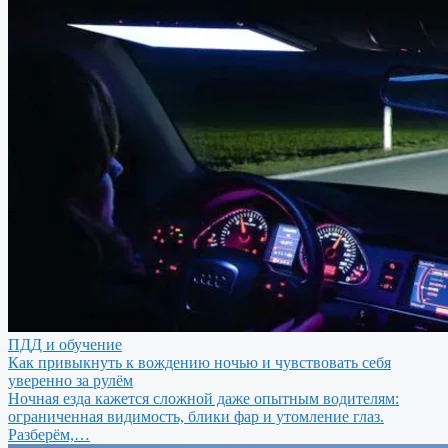
ПДД и обучение
Как привыкнуть к вождению ночью и чувствовать себя
уверенно за рулём
Ночная езда кажется сложной даже опытным водителям:
ограниченная видимость, блики фар и утомление глаз.
Разберём,…