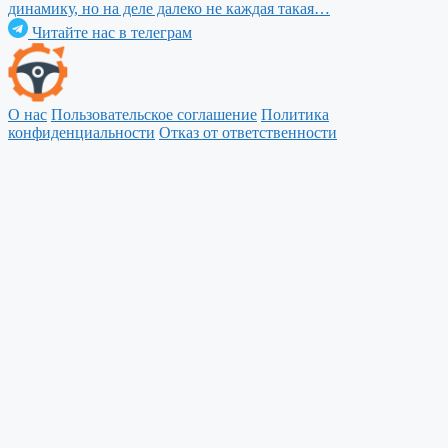
динамику, но на деле далеко не каждая такая…
Читайте нас в телеграм
О нас
Пользовательское соглашение
Политика
конфиденциальности
Отказ от ответственности