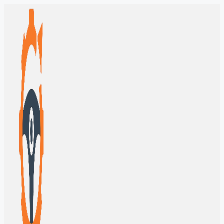
Перейти
к
содержимому