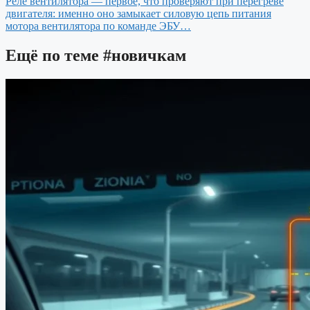
Реле вентилятора — первое, что проверяют при перегреве
двигателя: именно оно замыкает силовую цепь питания
мотора вентилятора по команде ЭБУ…
Ещё по теме
#новичкам