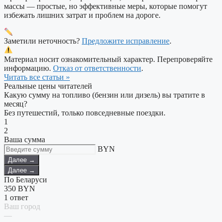
массы — простые, но эффективные меры, которые помогут
избежать лишних затрат и проблем на дороге.
Заметили неточность?
Предложите исправление
.
Материал носит ознакомительный характер. Перепроверяйте
информацию.
Отказ от ответственности
.
Читать все статьи »
Реальные цены читателей
Какую сумму на топливо (бензин или дизель) вы тратите в
месяц?
Без путешестий, только повседневные поездки.
1
2
Ваша сумма
BYN
Далее →
Далее →
По Беларуси
350
BYN
1 ответ
Ваш город
—