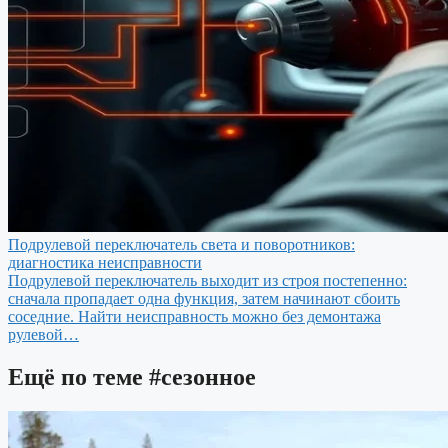
Подрулевой переключатель света и поворотников:
диагностика неисправности
Подрулевой переключатель выходит из строя постепенно:
сначала пропадает одна функция, затем начинают сбоить
соседние. Найти неисправность можно без демонтажа
рулевой…
Ещё по теме
#сезонное