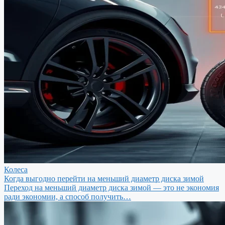
Колеса
Когда выгодно перейти на меньший диаметр диска зимой
Переход на меньший диаметр диска зимой — это не экономия
ради экономии, а способ получить…