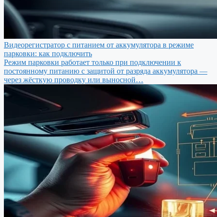
Видеорегистратор с питанием от аккумулятора в режиме
парковки: как подключить
Режим парковки работает только при подключении к
постоянному питанию с защитой от разряда аккумулятора —
через жёсткую проводку или выносной…