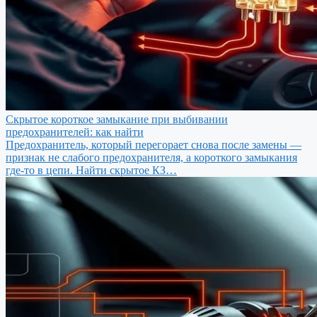
Скрытое короткое замыкание при выбивании
предохранителей: как найти
Предохранитель, который перегорает снова после замены —
признак не слабого предохранителя, а короткого замыкания
где-то в цепи. Найти скрытое КЗ…