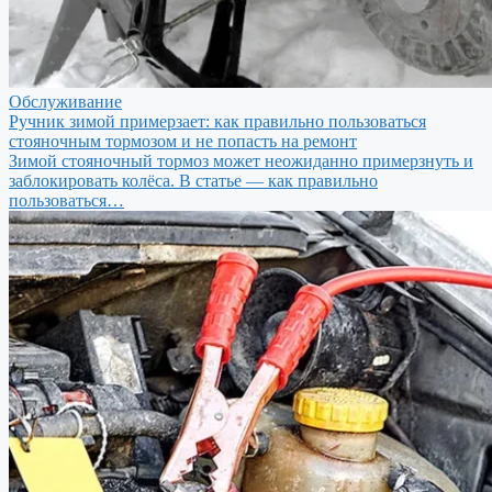
Обслуживание
Ручник зимой примерзает: как правильно пользоваться
стояночным тормозом и не попасть на ремонт
Зимой стояночный тормоз может неожиданно примерзнуть и
заблокировать колёса. В статье — как правильно
пользоваться…