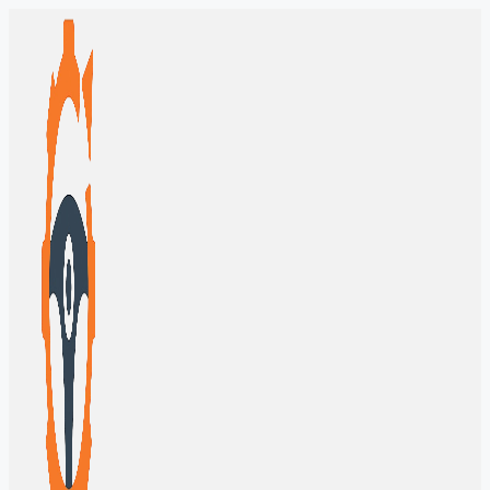
Перейти
к
содержимому