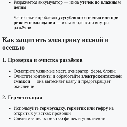
Разряжается аккумулятор — из-за
утечек по влажным
цепям
Часто такие проблемы
усугубляются ночью или при
резком похолодании
— из-за конденсата внутри
разъёмов.
Как защитить электрику весной и
осенью
1. Проверка и очистка разъёмов
Осмотрите уязвимые места (генератор, фары, блоки)
Очистите контакты и обработайте
электроконтактной
смазкой
— она вытесняет влагу и предотвращает
окисление
2. Герметизация
Используйте
термоусадку, герметик или гофру
на
открытых участках проводки
Следите за целостностью фишек и уплотнений