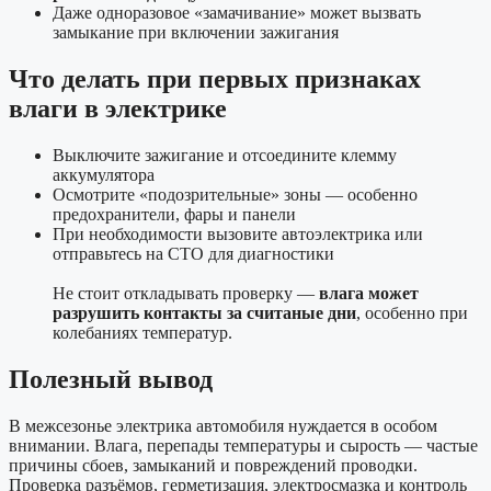
Даже одноразовое «замачивание» может вызвать
замыкание при включении зажигания
Что делать при первых признаках
влаги в электрике
Выключите зажигание и отсоедините клемму
аккумулятора
Осмотрите «подозрительные» зоны — особенно
предохранители, фары и панели
При необходимости вызовите автоэлектрика или
отправьтесь на СТО для диагностики
Не стоит откладывать проверку —
влага может
разрушить контакты за считаные дни
, особенно при
колебаниях температур.
Полезный вывод
В межсезонье электрика автомобиля нуждается в особом
внимании. Влага, перепады температуры и сырость — частые
причины сбоев, замыканий и повреждений проводки.
Проверка разъёмов, герметизация, электросмазка и контроль