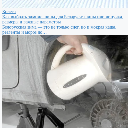
Колеса
Как выбрать зимние шины для Беларуси: шипы или липучка,
размеры и важные параметры
Белорусская зима — это не только снег, но и мокрая каша,
реагенты и мороз до…